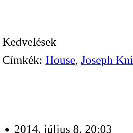
Kedvelések
Címkék:
House
,
Joseph Kni
2014. július 8. 20:03