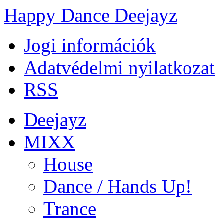
Happy Dance Deejayz
Jogi információk
Adatvédelmi nyilatkozat
RSS
Deejayz
MIXX
House
Dance / Hands Up!
Trance