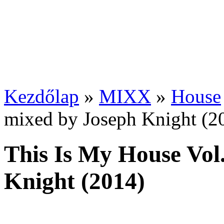
Kezdőlap
»
MIXX
»
House
mixed by Joseph Knight (2
This Is My House Vol
Knight (2014)