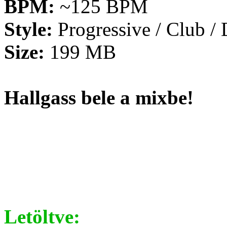
BPM:
~125 BPM
Style:
Progressive / Club /
Size:
199 MB
Hallgass bele a mixbe!
Letöltve: