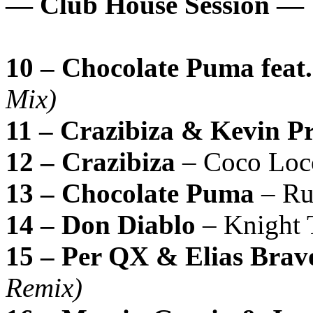
— Club House Session —
10 – Chocolate Puma feat.
Mix)
11 – Crazibiza & Kevin Pr
12 – Crazibiza
– Coco Lo
13 – Chocolate Puma
– Ru
14 – Don Diablo
– Knight
15 – Per QX & Elias Brav
Remix)