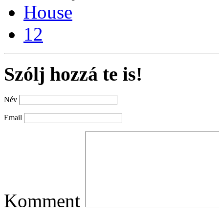
House
12
Szólj hozzá te is!
Név
Email
Komment