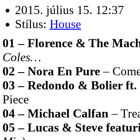
2015. július 15. 12:37
Stílus:
House
01 – Florence & The Mac
Coles…
02 – Nora En Pure
– Come
03 – Redondo & Bolier ft.
Piece
04 – Michael Calfan
– Tre
05 – Lucas & Steve featu