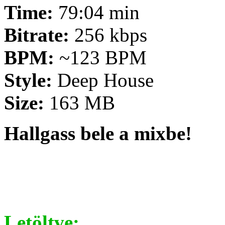
Time:
79:04 min
Bitrate:
256 kbps
BPM:
~123 BPM
Style:
Deep House
Size:
163 MB
Hallgass bele a mixbe!
Letöltve: