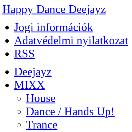
Happy Dance Deejayz
Jogi információk
Adatvédelmi nyilatkozat
RSS
Deejayz
MIXX
House
Dance / Hands Up!
Trance