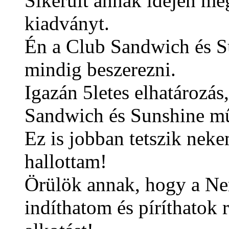
Sikerült annak idején m
kiadványt.
Én a Club Sandwich és S
mindig beszerezni.
Igazán 5letes elhatározás
Sandwich és Sunshine m
Ez is jobban tetszik nek
hallottam!
Örülök annak, hogy a Ne
indíthatom és píríthatok