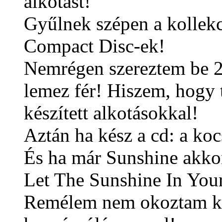
alkotást!
Gyűlnek szépen a kollek
Compact Disc-ek!
Nemrégen szereztem be 2
lemez fér! Hiszem, hogy 
készített alkotásokkal!
Aztán ha kész a cd: a k
És ha már Sunshine akkor
Let The Sunshine In Your
Remélem nem okoztam ke