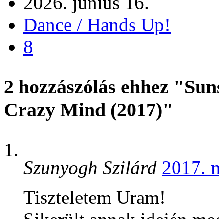
2026. június 16.
Dance / Hands Up!
8
2 hozzászólás ehhez "Su
Crazy Mind (2017)"
Szunyogh Szilárd
2017. 
Tiszteletem Uram!