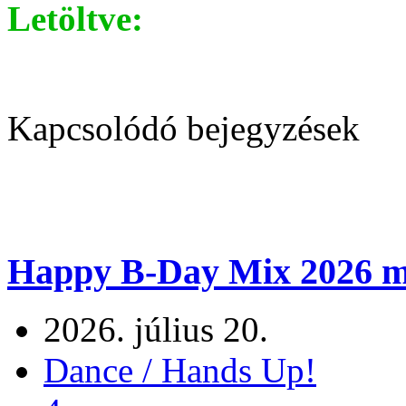
Letöltve:
Kapcsolódó bejegyzések
Happy B-Day Mix 2026 m
2026. július 20.
Dance / Hands Up!