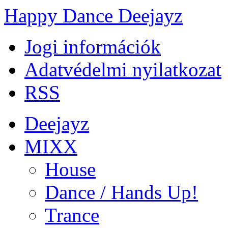
Happy Dance Deejayz
Jogi információk
Adatvédelmi nyilatkozat
RSS
Deejayz
MIXX
House
Dance / Hands Up!
Trance