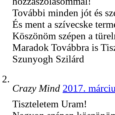
hozzászólásommal!
További minden jót és sz
És ment a szívecske term
Köszönöm szépen a türel
Maradok Továbbra is Tiszt
Szunyogh Szilárd
Crazy Mind
2017. márciu
Tiszteletem Uram!