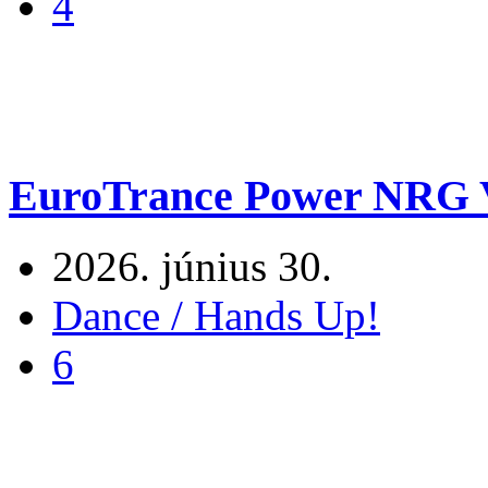
4
EuroTrance Power NRG V
2026. június 30.
Dance / Hands Up!
6