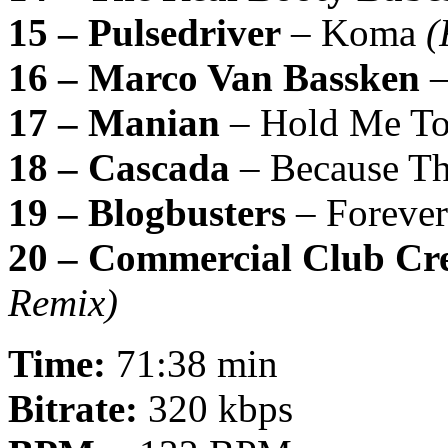
15 – Pulsedriver
– Koma
(
16 – Marco Van Bassken
–
17 – Manian
– Hold Me To
18 – Cascada
– Because T
19 – Blogbusters
– Foreve
20 – Commercial Club Cr
Remix)
Time:
71:38 min
Bitrate:
320 kbps