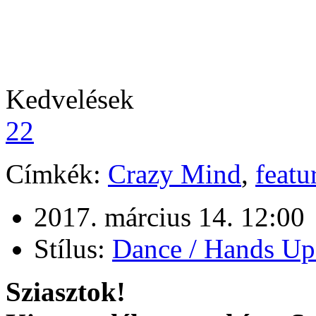
Kedvelések
22
Címkék:
Crazy Mind
,
featu
2017. március 14. 12:00
Stílus:
Dance / Hands Up
Sziasztok!