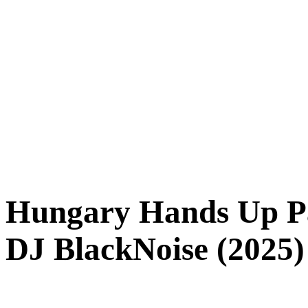
Hungary Hands Up Pa
DJ BlackNoise (2025)