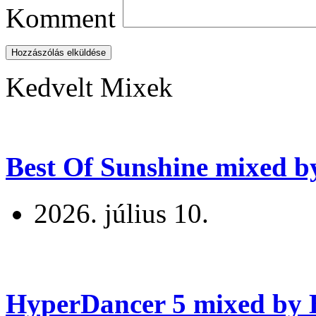
Komment
Hozzászólás elküldése
Kedvelt Mixek
Best Of Sunshine mixed b
2026. július 10.
HyperDancer 5 mixed by B