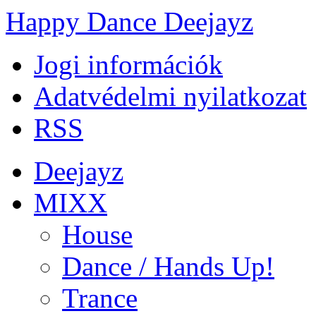
Happy Dance Deejayz
Jogi információk
Adatvédelmi nyilatkozat
RSS
Deejayz
MIXX
House
Dance / Hands Up!
Trance