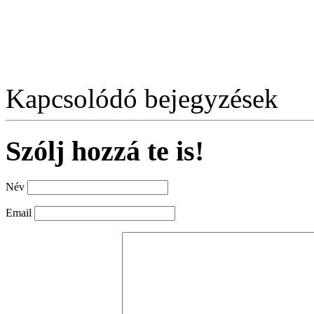
Kapcsolódó bejegyzések
Szólj hozzá te is!
Név
Email