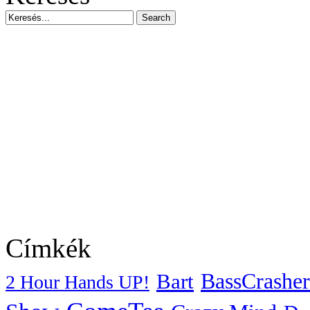
Címkék
BassCrasher
Bart
2 Hour Hands UP!