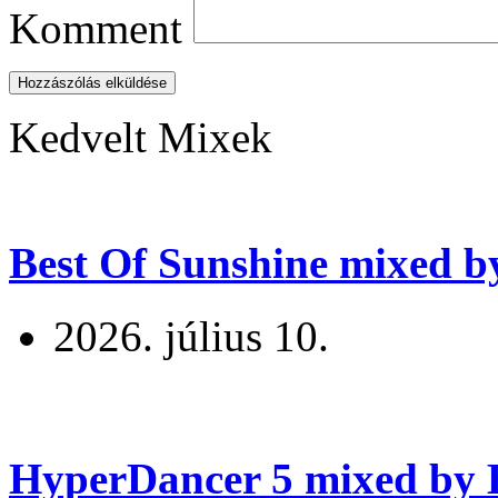
Komment
Hozzászólás elküldése
Kedvelt Mixek
Best Of Sunshine mixed b
2026. július 10.
HyperDancer 5 mixed by B