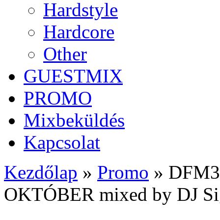
Hardstyle
Hardcore
Other
GUESTMIX
PROMO
Mixbeküldés
Kapcsolat
Kezdőlap
»
Promo
»
DFM34
OKTÓBER mixed by DJ Sig