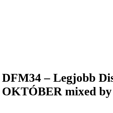
DFM34 – Legjobb Dis
OKTÓBER mixed by D