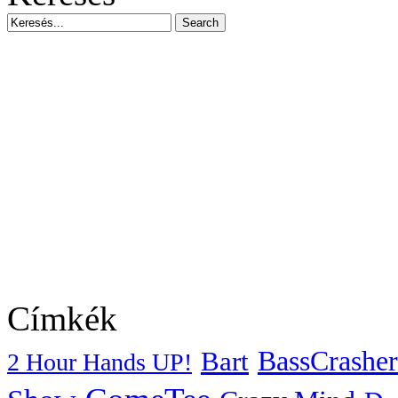
Címkék
BassCrasher
Bart
2 Hour Hands UP!