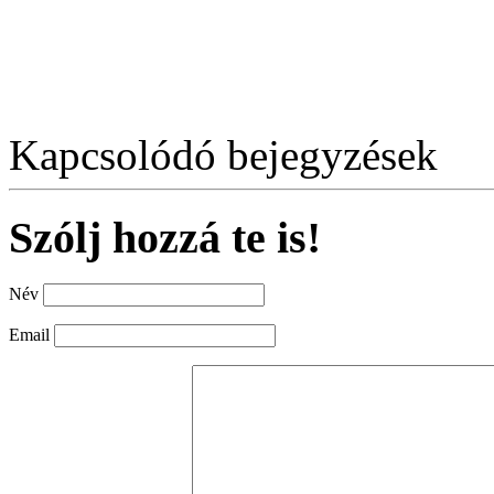
Kapcsolódó bejegyzések
Szólj hozzá te is!
Név
Email