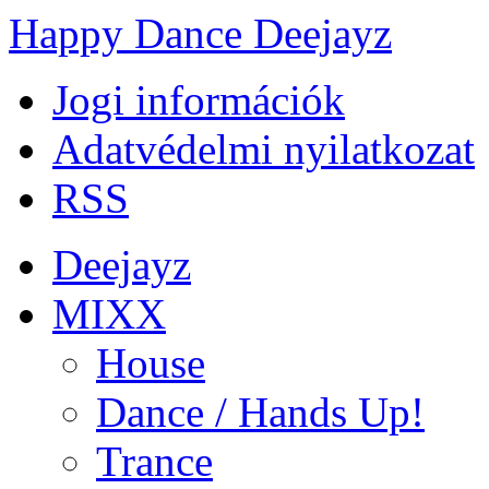
Happy Dance Deejayz
Jogi információk
Adatvédelmi nyilatkozat
RSS
Deejayz
MIXX
House
Dance / Hands Up!
Trance