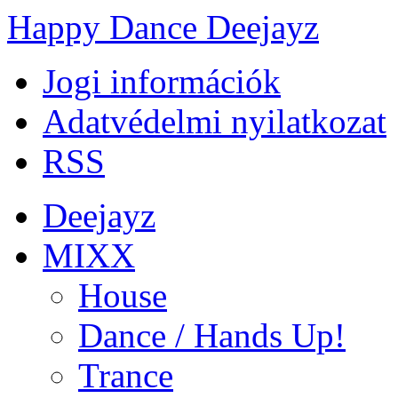
Happy Dance Deejayz
Jogi információk
Adatvédelmi nyilatkozat
RSS
Deejayz
MIXX
House
Dance / Hands Up!
Trance