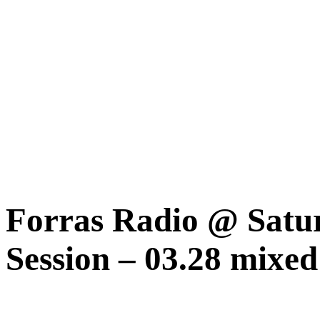
Forras Radio @ Satur
Session – 03.28 mixe