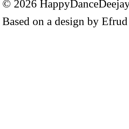
© 2026 HappyDanceDeejayz
Based on a design by Efrud