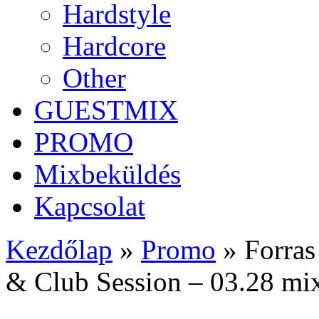
Hardstyle
Hardcore
Other
GUESTMIX
PROMO
Mixbeküldés
Kapcsolat
Kezdőlap
»
Promo
»
Forras
& Club Session – 03.28 mi