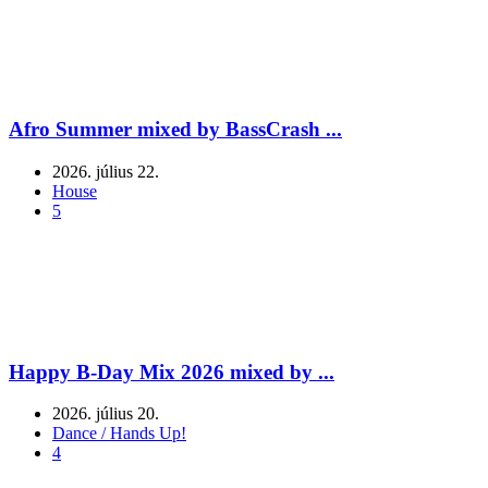
Afro Summer mixed by BassCrash ...
2026. július 22.
House
5
Happy B-Day Mix 2026 mixed by ...
2026. július 20.
Dance / Hands Up!
4