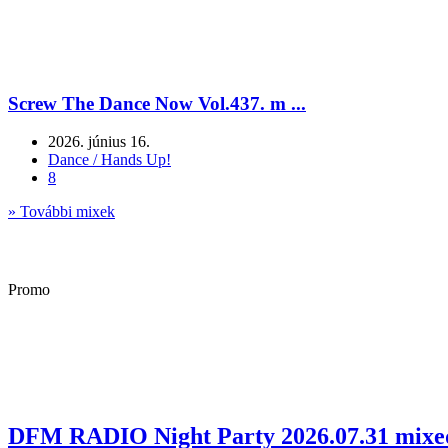
Screw The Dance Now Vol.437. m ...
2026. június 16.
Dance / Hands Up!
8
» További mixek
Promo
DFM RADIO Night Party 2026.07.31 mixed