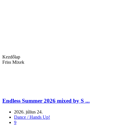
Kezdőlap
Friss Mixek
Endless Summer 2026 mixed by S ...
2026. július 24.
Dance / Hands Up!
9