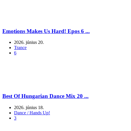
Emotions Makes Us Hard! Epos 6 ...
2026. június 20.
Trance
6
Best Of Hungarian Dance Mix 20 ...
2026. június 18.
Dance / Hands Up!
3