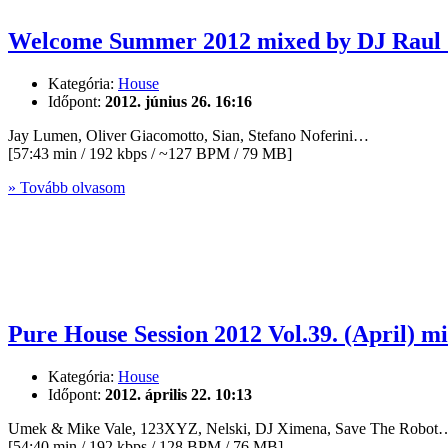
Welcome Summer 2012 mixed by DJ Raul 
Kategória:
House
Időpont:
2012. június 26. 16:16
Jay Lumen, Oliver Giacomotto, Sian, Stefano Noferini…
[57:43 min / 192 kbps / ~127 BPM / 79 MB]
» Tovább olvasom
Pure House Session 2012 Vol.39. (April) m
Kategória:
House
Időpont:
2012. április 22. 10:13
Umek & Mike Vale, 123XYZ, Nelski, DJ Ximena, Save The Robot
[54:40 min / 192 kbps / 128 BPM / 76 MB]