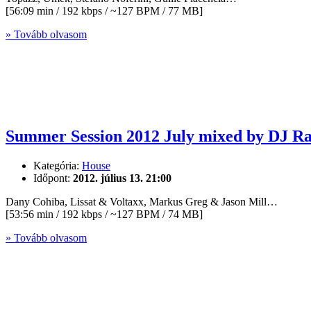
[56:09 min / 192 kbps / ~127 BPM / 77 MB]
» Tovább olvasom
Summer Session 2012 July mixed by DJ Ra
Kategória:
House
Időpont:
2012. július 13. 21:00
Dany Cohiba, Lissat & Voltaxx, Markus Greg & Jason Mill…
[53:56 min / 192 kbps / ~127 BPM / 74 MB]
» Tovább olvasom