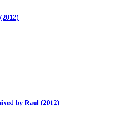
(2012)
xed by Raul (2012)