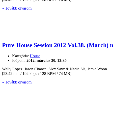
» Tovább olvasom
Pure House Session 2012 Vol.38. (March) 
Kategória:
House
Időpont:
2012. március 30. 13:35
Wally Lopez, Jason Chance, Alex Sayz & Nadia Ali, Jamie Woon…
[53:42 min / 192 kbps / 128 BPM / 74 MB]
» Tovább olvasom