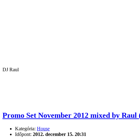
DJ Raul
Promo Set November 2012 mixed by Raul 
Kategória:
House
Időpont:
2012. december 15. 20:31