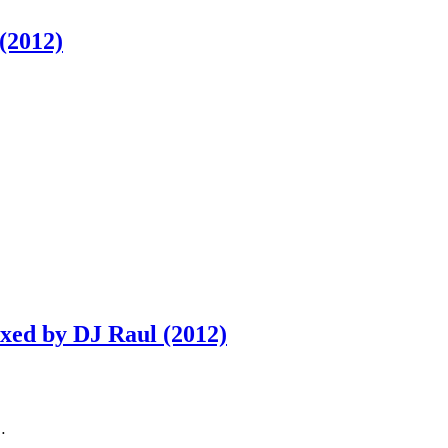
(2012)
ixed by DJ Raul (2012)
…