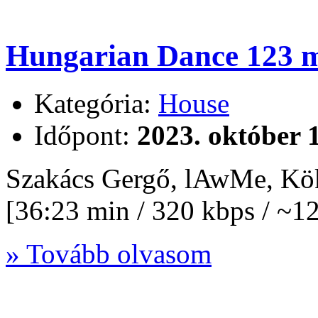
Hungarian Dance 123 m
Kategória:
House
Időpont:
2023. október 1
Szakács Gergő, lAwMe, Kö
[36:23 min / 320 kbps / ~
» Tovább olvasom