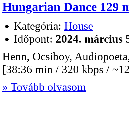
Hungarian Dance 129 m
Kategória:
House
Időpont:
2024. március 
Henn, Ocsiboy, Audiopoeta
[38:36 min / 320 kbps / ~
» Tovább olvasom