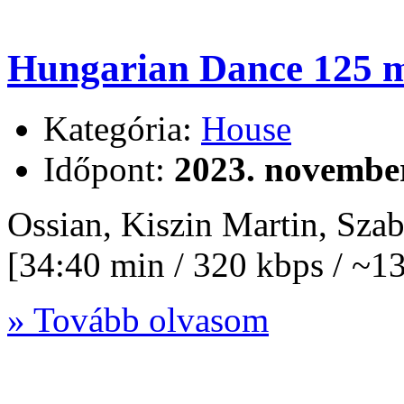
Hungarian Dance 125 m
Kategória:
House
Időpont:
2023. november
Ossian, Kiszin Martin, Sz
[34:40 min / 320 kbps / ~
» Tovább olvasom