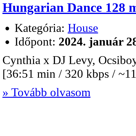
Hungarian Dance 128 m
Kategória:
House
Időpont:
2024. január 2
Cynthia x DJ Levy, Ocsiboy
[36:51 min / 320 kbps / ~
» Tovább olvasom