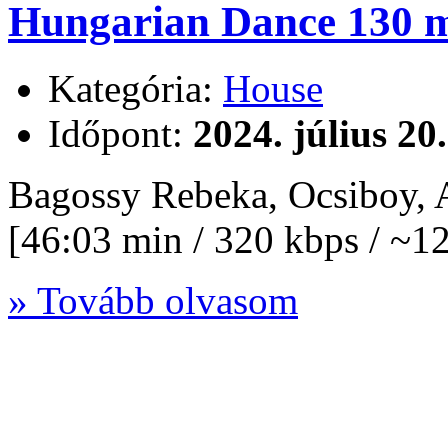
Hungarian Dance 130 m
Kategória:
House
Időpont:
2024. július 20
Bagossy Rebeka, Ocsiboy,
[46:03 min / 320 kbps / ~
» Tovább olvasom