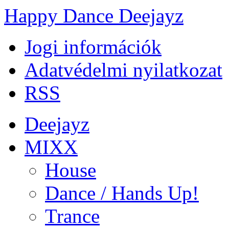
Happy Dance Deejayz
Jogi információk
Adatvédelmi nyilatkozat
RSS
Deejayz
MIXX
House
Dance / Hands Up!
Trance