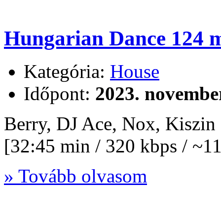
Hungarian Dance 124 m
Kategória:
House
Időpont:
2023. november
Berry, DJ Ace, Nox, Kiszi
[32:45 min / 320 kbps / ~
» Tovább olvasom