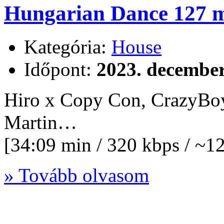
Hungarian Dance 127 m
Kategória:
House
Időpont:
2023. december
Hiro x Copy Con, CrazyBoy
Martin…
[34:09 min / 320 kbps / ~
» Tovább olvasom