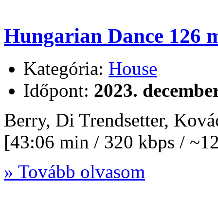
Hungarian Dance 126 m
Kategória:
House
Időpont:
2023. december
Berry, Di Trendsetter, Kov
[43:06 min / 320 kbps / ~
» Tovább olvasom