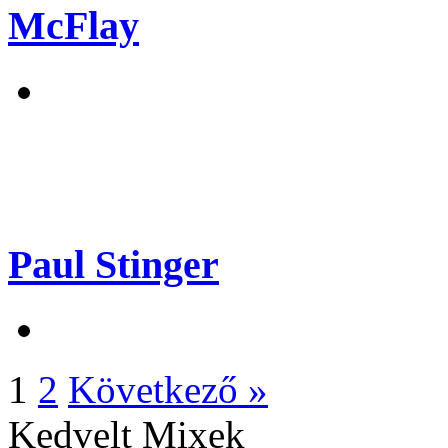
McFlay
Paul Stinger
1
2
Következő »
Kedvelt Mixek