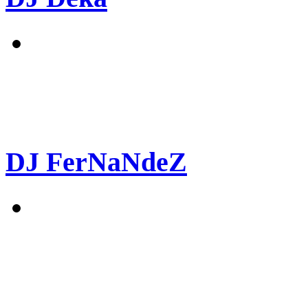
DJ FerNaNdeZ