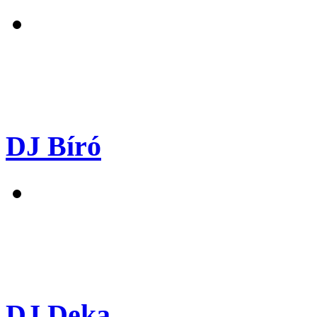
DJ Bíró
DJ Deka