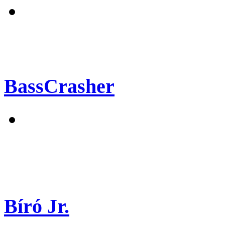
BassCrasher
Bíró Jr.