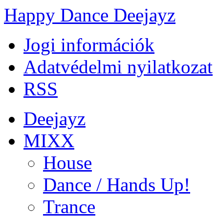
Happy Dance Deejayz
Jogi információk
Adatvédelmi nyilatkozat
RSS
Deejayz
MIXX
House
Dance / Hands Up!
Trance