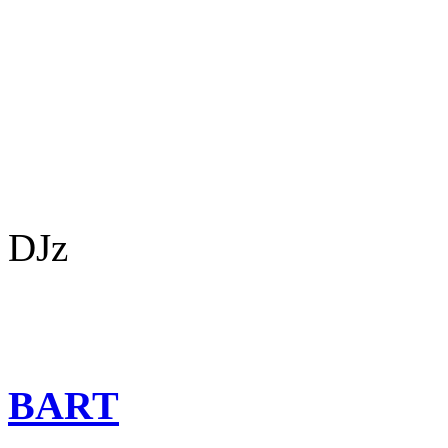
DJz
BART