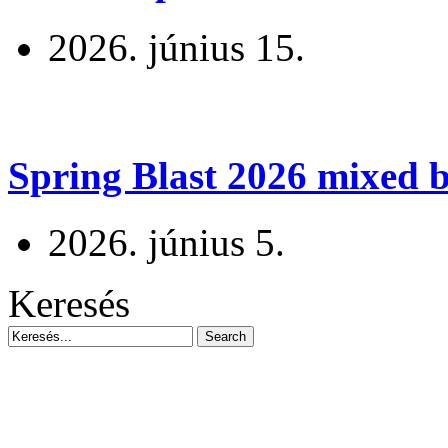
2026. június 15.
Spring Blast 2026 mixed b
2026. június 5.
Keresés