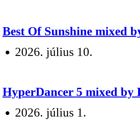
Best Of Sunshine mixed b
2026. július 10.
HyperDancer 5 mixed by B
2026. július 1.