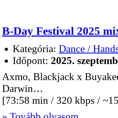
B-Day Festival 2025 m
Kategória:
Dance / Hand
Időpont:
2025. szeptemb
Axmo, Blackjack x Buyakee
Darwin…
[73:58 min / 320 kbps / ~
» Tovább olvasom