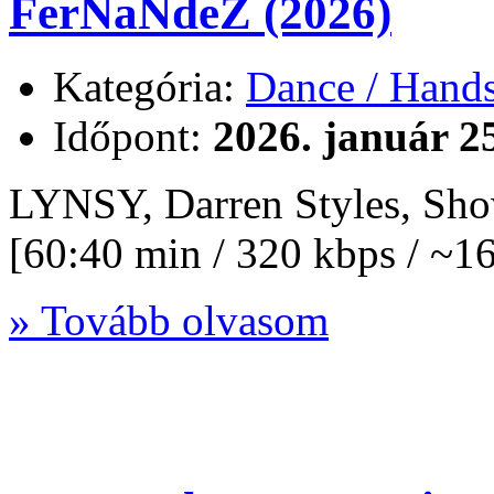
FerNaNdeZ (2026)
Kategória:
Dance / Hand
Időpont:
2026. január 2
LYNSY, Darren Styles, S
[60:40 min / 320 kbps / ~
» Tovább olvasom