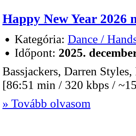
Happy New Year 2026 
Kategória:
Dance / Hand
Időpont:
2025. december
Bassjackers, Darren Styles
[86:51 min / 320 kbps / ~
» Tovább olvasom