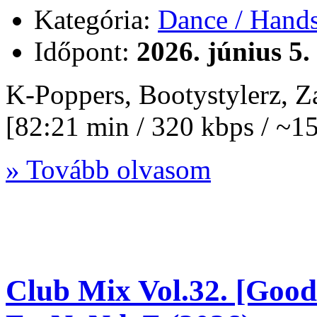
Kategória:
Dance / Hand
Időpont:
2026. június 5.
K-Poppers, Bootystylerz,
[82:21 min / 320 kbps / ~
» Tovább olvasom
Club Mix Vol.32. [Good