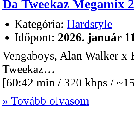
Da Tweekaz Megamix 2
Kategória:
Hardstyle
Időpont:
2026. január 1
Vengaboys, Alan Walker x Ky
Tweekaz…
[60:42 min / 320 kbps / ~
» Tovább olvasom