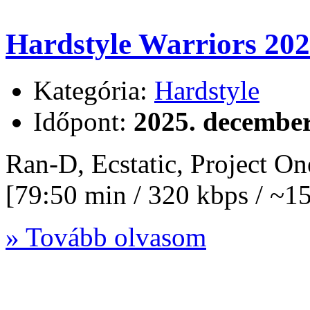
Hardstyle Warriors 20
Kategória:
Hardstyle
Időpont:
2025. december
Ran-D, Ecstatic, Project O
[79:50 min / 320 kbps / ~
» Tovább olvasom