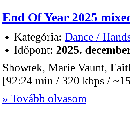
End Of Year 2025 mixed
Kategória:
Dance / Hand
Időpont:
2025. december
Showtek, Marie Vaunt, Fait
[92:24 min / 320 kbps / ~
» Tovább olvasom