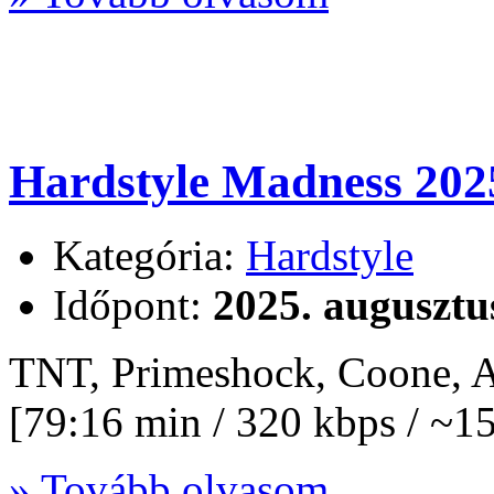
Hardstyle Madness 202
Kategória:
Hardstyle
Időpont:
2025. augusztu
TNT, Primeshock, Coone, 
[79:16 min / 320 kbps / ~
» Tovább olvasom