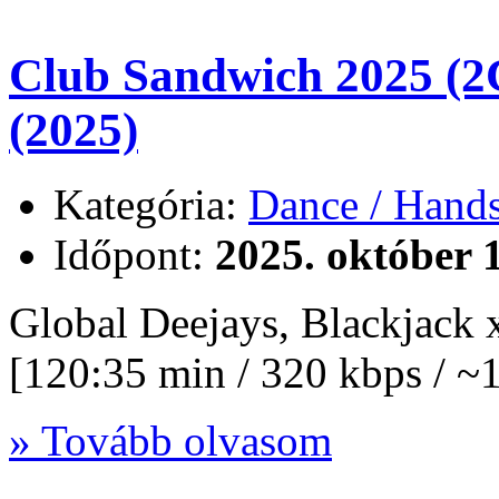
Club Sandwich 2025 (2
(2025)
Kategória:
Dance / Hand
Időpont:
2025. október 
Global Deejays, Blackjac
[120:35 min / 320 kbps / 
» Tovább olvasom