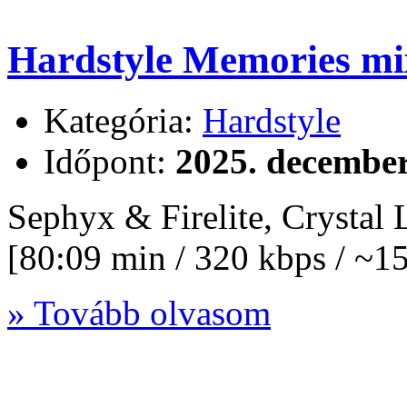
Hardstyle Memories mi
Kategória:
Hardstyle
Időpont:
2025. december
Sephyx & Firelite, Crystal
[80:09 min / 320 kbps / ~
» Tovább olvasom