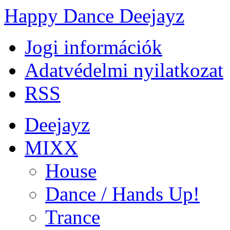
Happy Dance Deejayz
Jogi információk
Adatvédelmi nyilatkozat
RSS
Deejayz
MIXX
House
Dance / Hands Up!
Trance