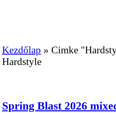
Kezdőlap
»
Cimke "Hardsty
Hardstyle
Spring Blast 2026 mix