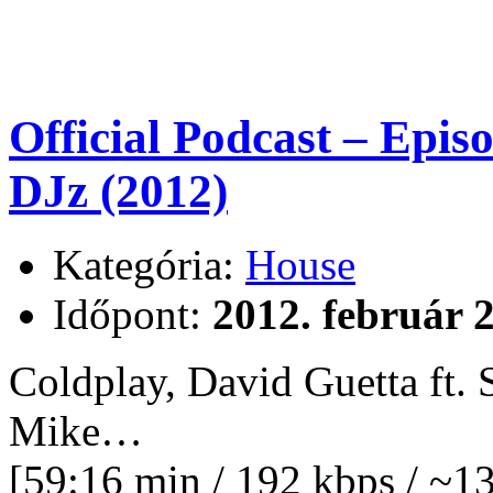
Official Podcast – Epi
DJz (2012)
Kategória:
House
Időpont:
2012. február 2
Coldplay, David Guetta ft. 
Mike…
[59:16 min / 192 kbps / ~