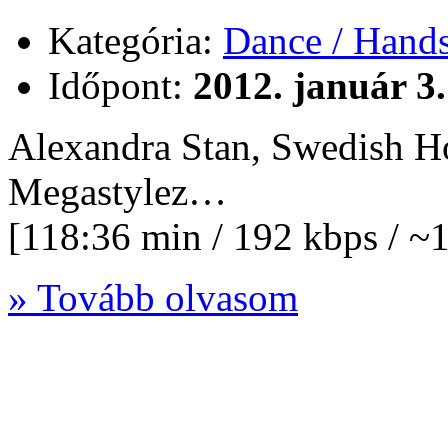
Kategória:
Dance / Hand
Időpont:
2012. január 3.
Alexandra Stan, Swedish H
Megastylez…
[118:36 min / 192 kbps / 
» Tovább olvasom