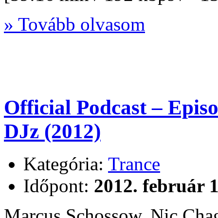
» Tovább olvasom
Official Podcast – Epi
DJz (2012)
Kategória:
Trance
Időpont:
2012. február 1
Marcus Schossow, Nic Chag