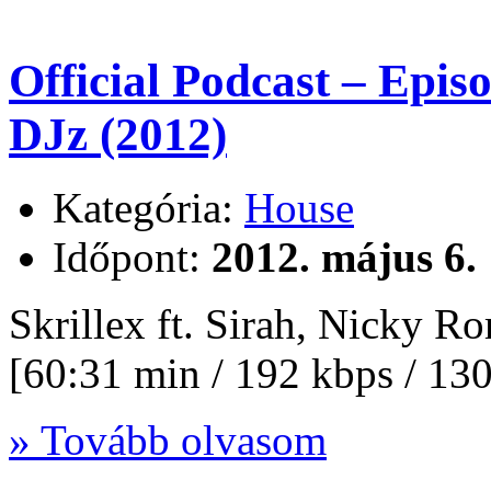
Official Podcast – Epi
DJz (2012)
Kategória:
House
Időpont:
2012. május 6.
Skrillex ft. Sirah, Nicky
[60:31 min / 192 kbps / 1
» Tovább olvasom