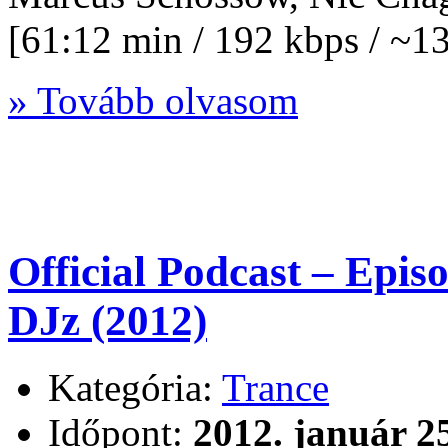
[61:12 min / 192 kbps / ~
» Tovább olvasom
Official Podcast – Epi
DJz (2012)
Kategória:
Trance
Időpont:
2012. január 2