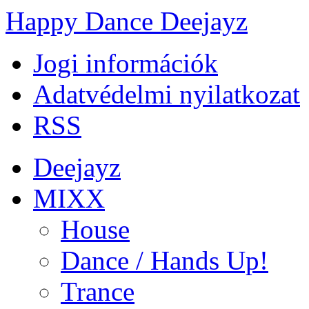
Happy Dance Deejayz
Jogi információk
Adatvédelmi nyilatkozat
RSS
Deejayz
MIXX
House
Dance / Hands Up!
Trance