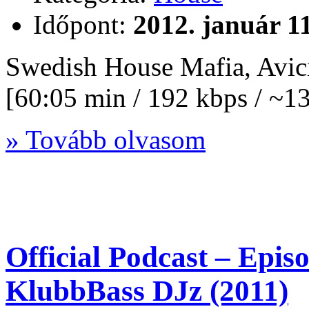
Időpont:
2012. január 1
Swedish House Mafia, Avici
[60:05 min / 192 kbps / ~
» Tovább olvasom
Official Podcast – Epis
KlubbBass DJz (2011)