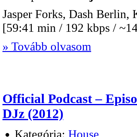
Jasper Forks, Dash Berlin
[59:41 min / 192 kbps / ~
» Tovább olvasom
Official Podcast – Epi
DJz (2012)
Kategória:
House