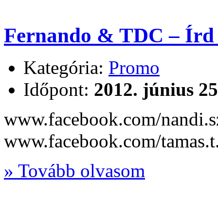
Fernando & TDC – Írd 
Kategória:
Promo
Időpont:
2012. június 25
www.facebook.com/nandi.s
www.facebook.com/tamas.t.
» Tovább olvasom