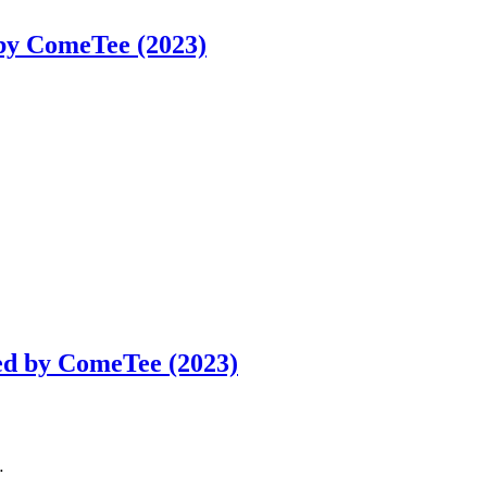
by ComeTee (2023)
ed by ComeTee (2023)
…