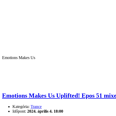
Emotions Makes Us
Emotions Makes Us Uplifted! Epos 51 mix
Kategória:
Trance
Időpont:
2024. április 4. 18:00