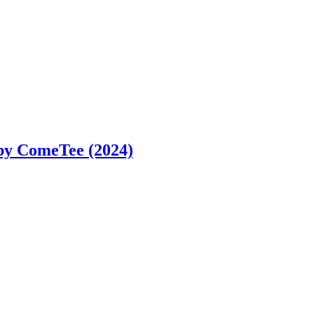
by ComeTee (2024)