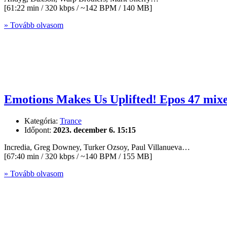
[61:22 min / 320 kbps / ~142 BPM / 140 MB]
» Tovább olvasom
Emotions Makes Us Uplifted! Epos 47 mix
Kategória:
Trance
Időpont:
2023. december 6. 15:15
Incredia, Greg Downey, Turker Ozsoy, Paul Villanueva…
[67:40 min / 320 kbps / ~140 BPM / 155 MB]
» Tovább olvasom