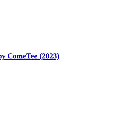
by ComeTee (2023)