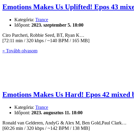
Emotions Makes Us Uplifted! Epos 43 mix
Kategória:
Trance
Időpont:
2023. szeptember 5. 18:00
Ciro Parcheri, Robbie Seed, BT, Ryan K…
[72:11 min / 320 kbps / ~140 BPM / 165 MB]
» Tovább olvasom
Emotions Makes Us Hard! Epos 42 mixed 
Kategória:
Trance
Időpont:
2023. augusztus 11. 18:00
Ronald van Gelderen, AndyG & Alex M, Ben Gold,Paul Clark…
[60:26 min / 320 kbps / ~142 BPM / 138 MB]