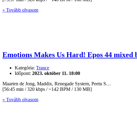
» Tovább olvasom
Emotions Makes Us Hard! Epos 44 mixed 
Kategória:
Trance
Időpont:
2023. október 11. 18:00
Maarten de Jong, Maddix, Renegade System, Peetu S…
[56:45 min / 320 kbps / ~142 BPM / 130 MB]
» Tovább olvasom