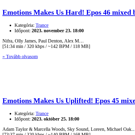
Emotions Makes Us Hard! Epos 46 mixed 
Kategória:
Trance
Időpont:
2023. november 23. 18:00
Nifra, Olly James, Paul Denton, Alex M…
[51:34 min / 320 kbps / ~142 BPM / 118 MB]
» Tovább olvasom
Emotions Makes Us Uplifted! Epos 45 mix
Kategória:
Trance
Időpont:
2023. október 25. 18:00
Adam Taylor & Marcella Woods, Sky Sound, Loreen, Michael Oak
[73:37 min / 320 kbps / ~140 BPM / 168 MB]