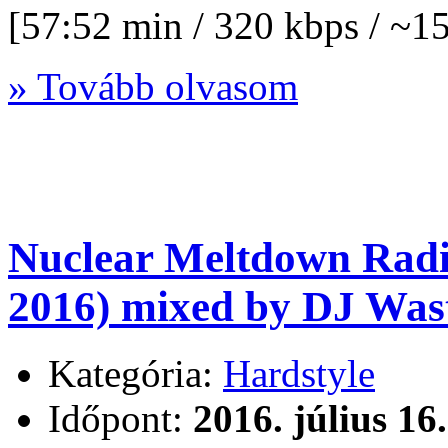
[57:52 min / 320 kbps / ~
» Tovább olvasom
Nuclear Meltdown Radi
2016) mixed by DJ Wast
Kategória:
Hardstyle
Időpont:
2016. július 16