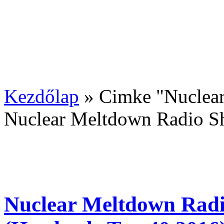
Kezdőlap
»
Cimke "Nuclea
Nuclear Meltdown Radio 
Nuclear Meltdown Radi