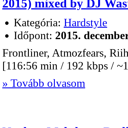
2015) mixed by DJ Wast
Kategória:
Hardstyle
Időpont:
2015. december
Frontliner, Atmozfears, Ri
[116:56 min / 192 kbps / 
» Tovább olvasom