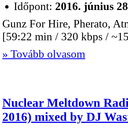
Időpont:
2016. június 28
Gunz For Hire, Pherato, A
[59:22 min / 320 kbps / ~
» Tovább olvasom
Nuclear Meltdown Radi
2016) mixed by DJ Wast