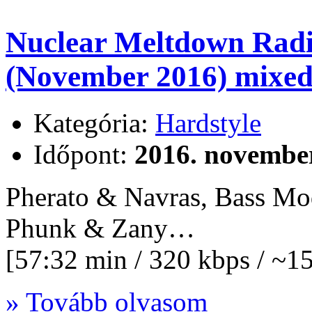
Nuclear Meltdown Radi
(November 2016) mixed
Kategória:
Hardstyle
Időpont:
2016. november
Pherato & Navras, Bass Mo
Phunk & Zany…
[57:32 min / 320 kbps / ~
» Tovább olvasom