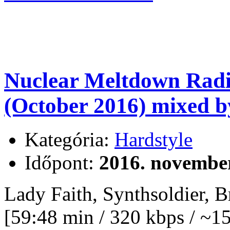
Nuclear Meltdown Radi
(October 2016) mixed b
Kategória:
Hardstyle
Időpont:
2016. november
Lady Faith, Synthsoldier, 
[59:48 min / 320 kbps / ~