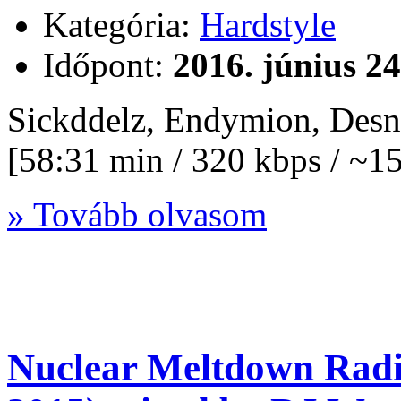
Kategória:
Hardstyle
Időpont:
2016. június 24
Sickddelz, Endymion, Des
[58:31 min / 320 kbps / ~
» Tovább olvasom
Nuclear Meltdown Radi