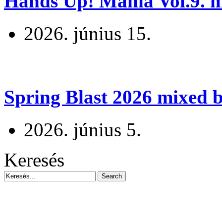
Hands Up! Mania Vol.9. mi
2026. június 15.
Spring Blast 2026 mixed b
2026. június 5.
Keresés