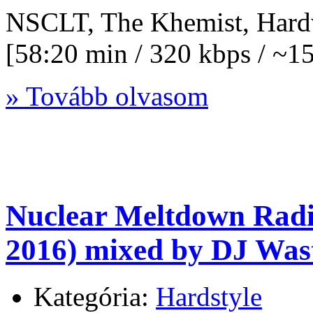
NSCLT, The Khemist, Hard
[58:20 min / 320 kbps / ~
» Tovább olvasom
Nuclear Meltdown Rad
2016) mixed by DJ Wast
Kategória:
Hardstyle