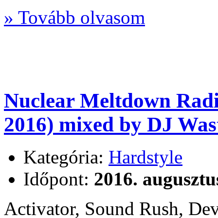
» Tovább olvasom
Nuclear Meltdown Radi
2016) mixed by DJ Wast
Kategória:
Hardstyle
Időpont:
2016. augusztu
Activator, Sound Rush, De