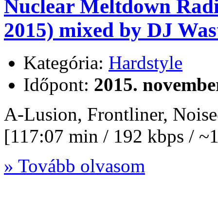
Nuclear Meltdown Radi
2015) mixed by DJ Wast
Kategória:
Hardstyle
Időpont:
2015. november
A-Lusion, Frontliner, Nois
[117:07 min / 192 kbps / 
» Tovább olvasom