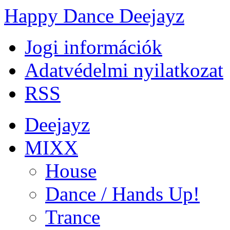
Happy Dance Deejayz
Jogi információk
Adatvédelmi nyilatkozat
RSS
Deejayz
MIXX
House
Dance / Hands Up!
Trance