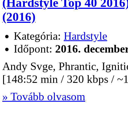
(Hardstyle Top 40 2016
(2016)
Kategória:
Hardstyle
Időpont:
2016. december
Andy Svge, Phrantic, Igni
[148:52 min / 320 kbps / 
» Tovább olvasom