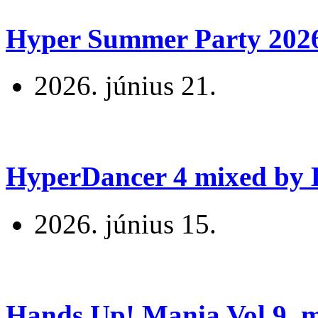
Hyper Summer Party 2026 
2026. június 21.
HyperDancer 4 mixed by B
2026. június 15.
Hands Up! Mania Vol.9. mi