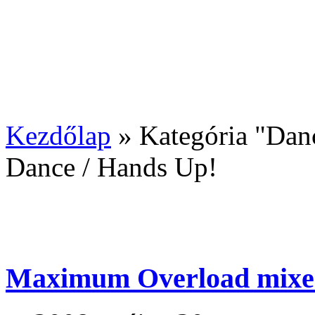
Kezdőlap
»
Kategória "Dan
Dance / Hands Up!
Maximum Overload mixed 