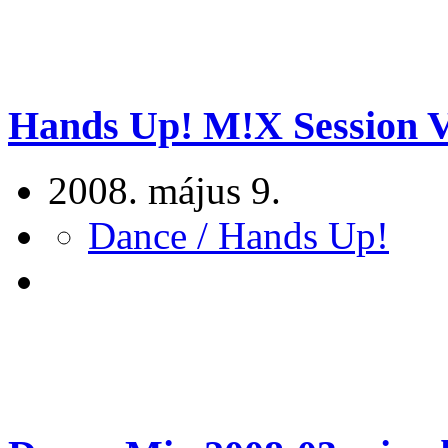
Hands Up! M!X Session Vol
2008. május 9.
Dance / Hands Up!