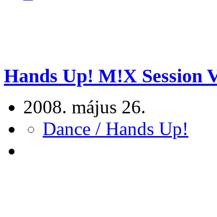
Hands Up! M!X Session Vol
2008. május 26.
Dance / Hands Up!