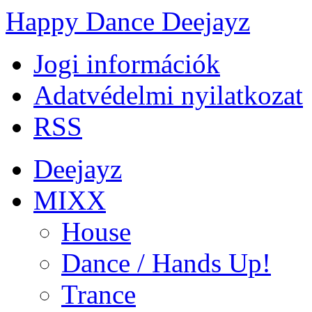
Happy Dance Deejayz
Jogi információk
Adatvédelmi nyilatkozat
RSS
Deejayz
MIXX
House
Dance / Hands Up!
Trance