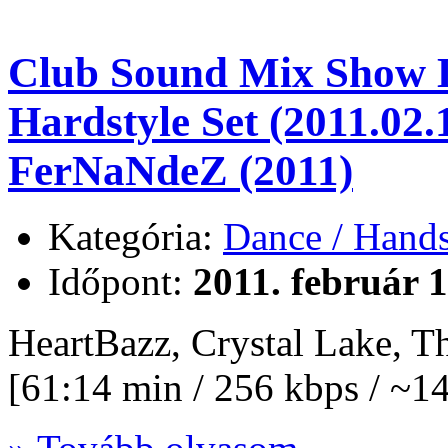
Club Sound Mix Show L
Hardstyle Set (2011.02.
FerNaNdeZ (2011)
Kategória:
Dance / Hand
Időpont:
2011. február 1
HeartBazz, Crystal Lake, T
[61:14 min / 256 kbps / ~