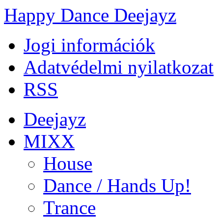
Happy Dance Deejayz
Jogi információk
Adatvédelmi nyilatkozat
RSS
Deejayz
MIXX
House
Dance / Hands Up!
Trance