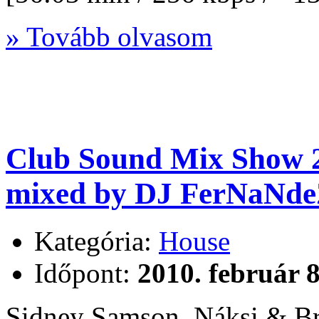
» Tovább olvasom
Club Sound Mix Show 2
mixed by DJ FerNaNde
Kategória:
House
Időpont:
2010. február 8
Sidney Samson, Náksi & Br