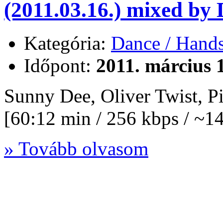
(2011.03.16.) mixed by
Kategória:
Dance / Hand
Időpont:
2011. március 
Sunny Dee, Oliver Twist, 
[60:12 min / 256 kbps / ~
» Tovább olvasom