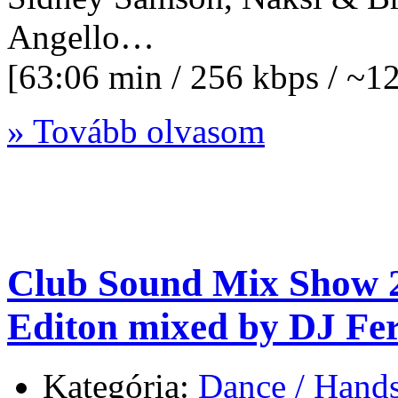
Angello…
[63:06 min / 256 kbps / ~
» Tovább olvasom
Club Sound Mix Show 
Editon mixed by DJ Fe
Kategória:
Dance / Hand