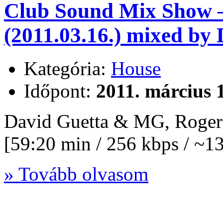
Club Sound Mix Show – 
(2011.03.16.) mixed by
Kategória:
House
Időpont:
2011. március 
David Guetta & MG, Roger
[59:20 min / 256 kbps / ~
» Tovább olvasom