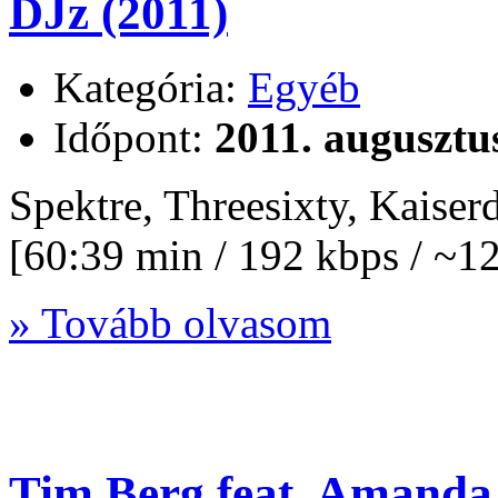
DJz (2011)
Kategória:
Egyéb
Időpont:
2011. augusztu
Spektre, Threesixty, Kaise
[60:39 min / 192 kbps / ~
» Tovább olvasom
Tim Berg feat. Amanda