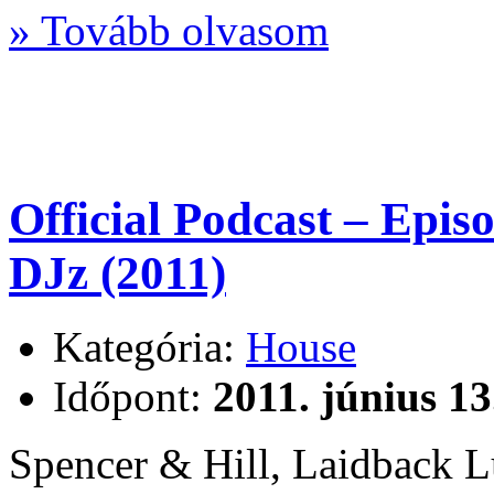
» Tovább olvasom
Official Podcast – Epi
DJz (2011)
Kategória:
House
Időpont:
2011. június 13
Spencer & Hill, Laidback 