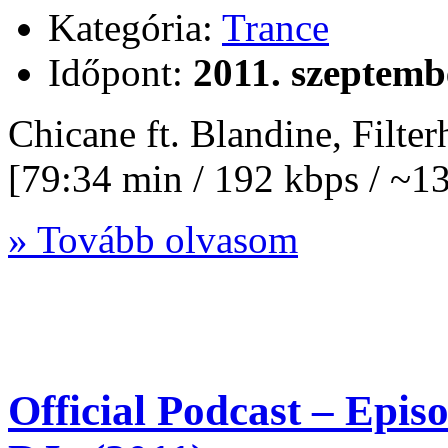
Kategória:
Trance
Időpont:
2011. szeptemb
Chicane ft. Blandine, Filt
[79:34 min / 192 kbps / ~
» Tovább olvasom
Official Podcast – Epi