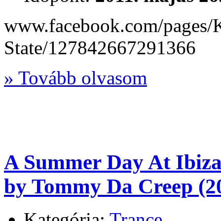
www.facebook.com/pages/K
State/127842667291366
» Tovább olvasom
A Summer Day At Ibiza
by Tommy Da Creep (2
Kategória:
Trance