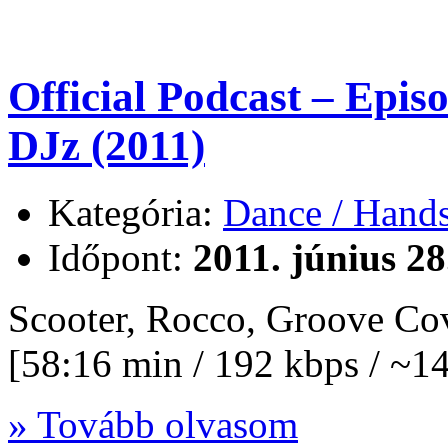
Official Podcast – Epi
DJz (2011)
Kategória:
Dance / Hand
Időpont:
2011. június 28
Scooter, Rocco, Groove C
[58:16 min / 192 kbps / ~
» Tovább olvasom