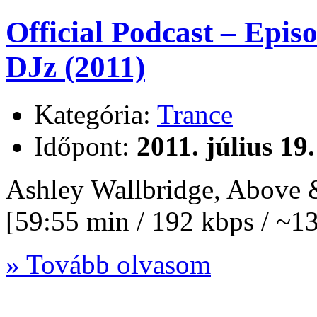
Official Podcast – Epi
DJz (2011)
Kategória:
Trance
Időpont:
2011. július 19
Ashley Wallbridge, Above
[59:55 min / 192 kbps / ~
» Tovább olvasom