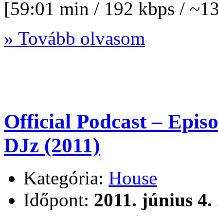
[59:01 min / 192 kbps / ~
» Tovább olvasom
Official Podcast – Epi
DJz (2011)
Kategória:
House
Időpont:
2011. június 4.