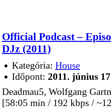
Official Podcast – Epi
DJz (2011)
Kategória:
House
Időpont:
2011. június 17
Deadmau5, Wolfgang Gartner
[58:05 min / 192 kbps / ~