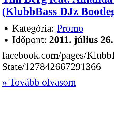
(KlubbBass DJz Bootleg
Kategória:
Promo
Időpont:
2011. július 26
facebook.com/pages/Klubb
State/127842667291366
» Tovább olvasom