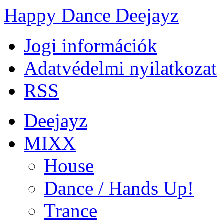
Happy Dance Deejayz
Jogi információk
Adatvédelmi nyilatkozat
RSS
Deejayz
MIXX
House
Dance / Hands Up!
Trance