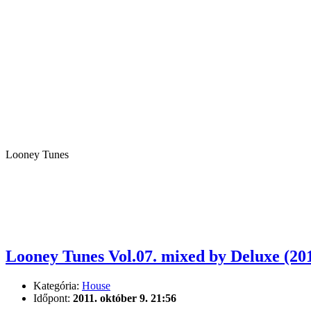
Looney Tunes
Looney Tunes Vol.07. mixed by Deluxe (20
Kategória:
House
Időpont:
2011. október 9. 21:56