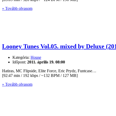
» Tovább olvasom
Looney Tunes Vol.05. mixed by Deluxe (20
Kategória:
House
Időpont:
2011. április 19. 08:00
Hatiras, MC Flipside, Elite Force, Eric Prydz, Funtcase…
[92:47 min / 192 kbps / ~132 BPM / 127 MB]
» Tovább olvasom