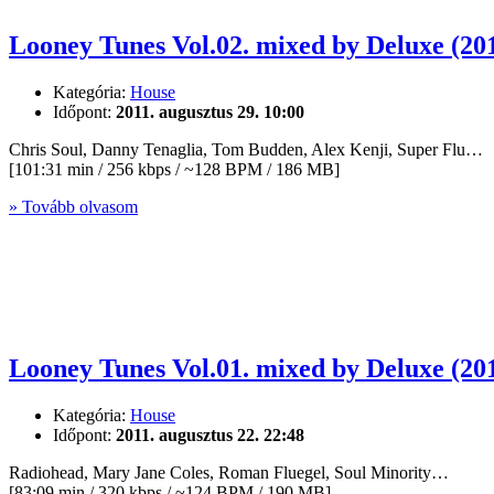
Looney Tunes Vol.02. mixed by Deluxe (20
Kategória:
House
Időpont:
2011. augusztus 29. 10:00
Chris Soul, Danny Tenaglia, Tom Budden, Alex Kenji, Super Flu…
[101:31 min / 256 kbps / ~128 BPM / 186 MB]
» Tovább olvasom
Looney Tunes Vol.01. mixed by Deluxe (20
Kategória:
House
Időpont:
2011. augusztus 22. 22:48
Radiohead, Mary Jane Coles, Roman Fluegel, Soul Minority…
[83:09 min / 320 kbps / ~124 BPM / 190 MB]