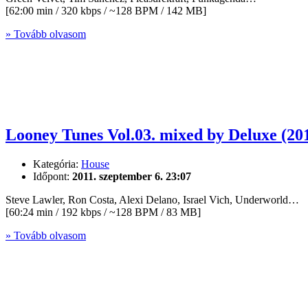
[62:00 min / 320 kbps / ~128 BPM / 142 MB]
» Tovább olvasom
Looney Tunes Vol.03. mixed by Deluxe (20
Kategória:
House
Időpont:
2011. szeptember 6. 23:07
Steve Lawler, Ron Costa, Alexi Delano, Israel Vich, Underworld…
[60:24 min / 192 kbps / ~128 BPM / 83 MB]
» Tovább olvasom