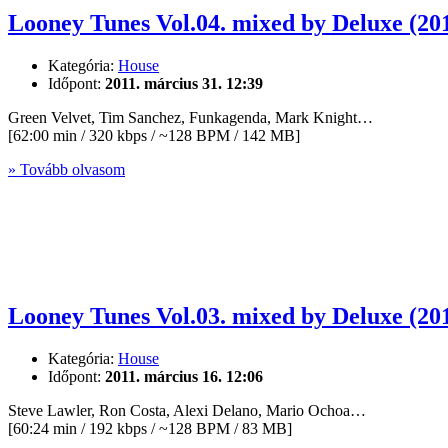
Looney Tunes Vol.04. mixed by Deluxe (20
Kategória:
House
Időpont:
2011. március 31. 12:39
Green Velvet, Tim Sanchez, Funkagenda, Mark Knight…
[62:00 min / 320 kbps / ~128 BPM / 142 MB]
» Tovább olvasom
Looney Tunes Vol.03. mixed by Deluxe (20
Kategória:
House
Időpont:
2011. március 16. 12:06
Steve Lawler, Ron Costa, Alexi Delano, Mario Ochoa…
[60:24 min / 192 kbps / ~128 BPM / 83 MB]