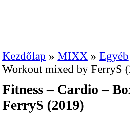
Kezdőlap
»
MIXX
»
Egyéb
Workout mixed by FerryS 
Fitness – Cardio – B
FerryS (2019)