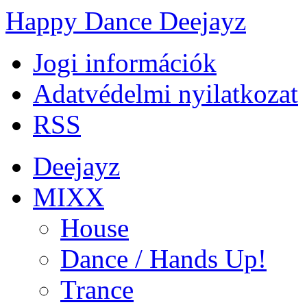
Happy Dance Deejayz
Jogi információk
Adatvédelmi nyilatkozat
RSS
Deejayz
MIXX
House
Dance / Hands Up!
Trance