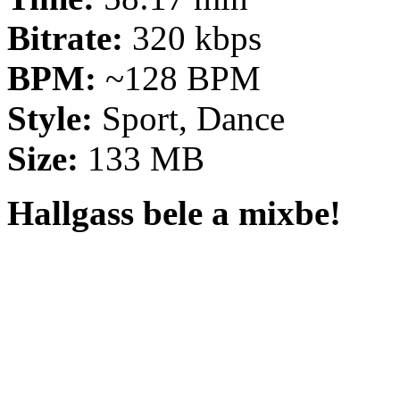
Bitrate:
320 kbps
BPM:
~128 BPM
Style:
Sport, Dance
Size:
133 MB
Hallgass bele a mixbe!