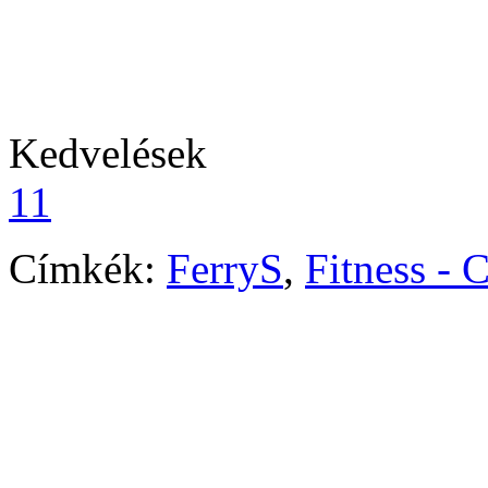
Kedvelések
11
Címkék:
FerryS
,
Fitness - 