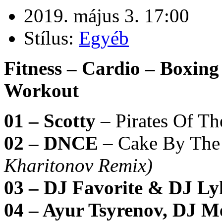
2019. május 3. 17:00
Stílus:
Egyéb
Fitness – Cardio – Boxing
Workout
01 – Scotty
– Pirates Of T
02 – DNCE
– Cake By The
Kharitonov Remix)
03 – DJ Favorite & DJ L
04 – Ayur Tsyrenov, DJ 