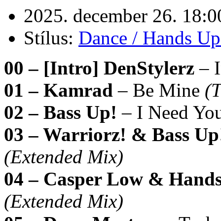
2025. december 26. 18:0
Stílus:
Dance / Hands Up
00 – [Intro] DenStylerz
– 
01 – Kamrad
– Be Mine
(T
02 – Bass Up!
– I Need Yo
03 – Warriorz! & Bass Up
(Extended Mix)
04 – Casper Low & Hands
(Extended Mix)