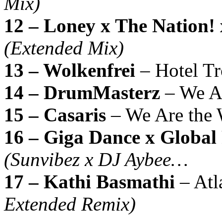
Mix)
12 – Loney x The Nation!
(Extended Mix)
13 – Wolkenfrei
– Hotel T
14 – DrumMasterz
– We A
15 – Casaris
– We Are the
16 – Giga Dance x Global
(Sunvibez x DJ Aybee…
17 – Kathi Basmathi
– Atl
Extended Remix)