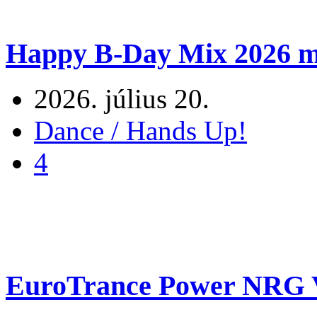
Happy B-Day Mix 2026 m
2026. július 20.
Dance / Hands Up!
4
EuroTrance Power NRG V