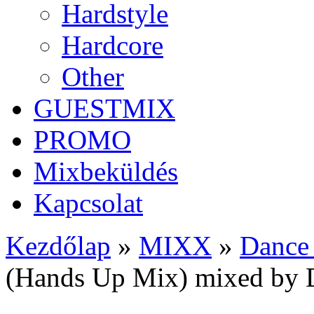
Hardstyle
Hardcore
Other
GUESTMIX
PROMO
Mixbeküldés
Kapcsolat
Kezdőlap
»
MIXX
»
Dance
(Hands Up Mix) mixed by D