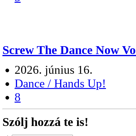
Screw The Dance Now Vo
2026. június 16.
Dance / Hands Up!
8
Szólj hozzá te is!