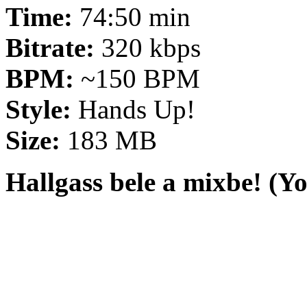
Time:
74:50 min
Bitrate:
320 kbps
BPM:
~150 BPM
Style:
Hands Up!
Size:
183 MB
Hallgass bele a mixbe! (Y