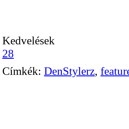
Kedvelések
28
Címkék:
DenStylerz
,
featur