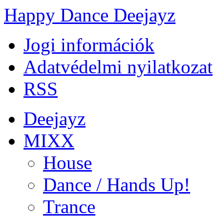
Happy Dance Deejayz
Jogi információk
Adatvédelmi nyilatkozat
RSS
Deejayz
MIXX
House
Dance / Hands Up!
Trance