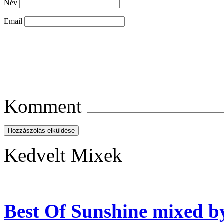
Név
Email
Komment
Hozzászólás elküldése
Kedvelt Mixek
Best Of Sunshine mixed b