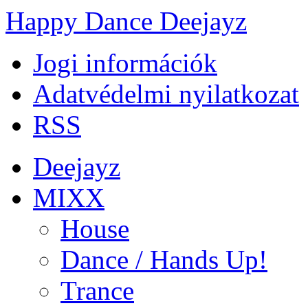
Happy Dance Deejayz
Jogi információk
Adatvédelmi nyilatkozat
RSS
Deejayz
MIXX
House
Dance / Hands Up!
Trance