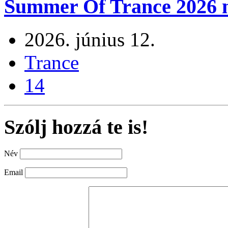
Summer Of Trance 2026 m
2026. június 12.
Trance
14
Szólj hozzá te is!
Név
Email