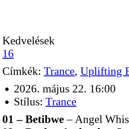
Kedvelések
16
Címkék:
Trance
,
Uplifting
2026. május 22. 16:00
Stílus:
Trance
01 – Betibwe
– Angel Whi