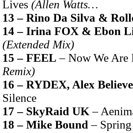
Lives
(Allen Watts…
13 – Rino Da Silva & Rol
14 – Irina FOX & Ebon L
(Extended Mix)
15 – FEEL
– Now We Are 
Remix)
16 – RYDEX, Alex Believe
Silence
17 – SkyRaid UK
– Aeni
18 – Mike Bound
– Spring