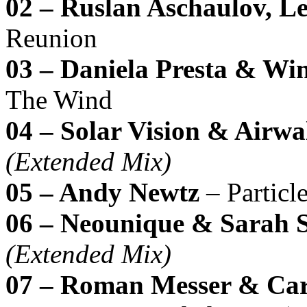
02 – Ruslan Aschaulov, L
Reunion
03 – Daniela Presta & Wi
The Wind
04 – Solar Vision & Airwa
(Extended Mix)
05 – Andy Newtz
– Particl
06 – Neounique & Sarah 
(Extended Mix)
07 – Roman Messer & Car