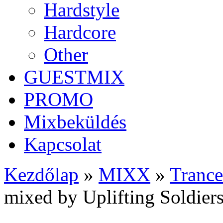
Hardstyle
Hardcore
Other
GUESTMIX
PROMO
Mixbeküldés
Kapcsolat
Kezdőlap
»
MIXX
»
Trance
mixed by Uplifting Soldier