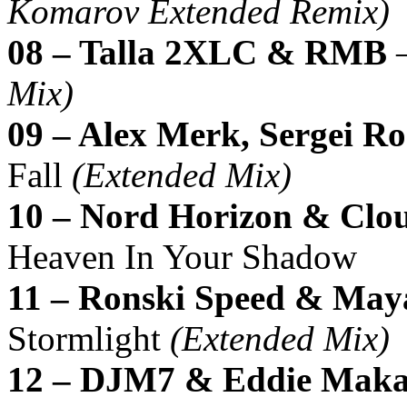
Komarov Extended Remix)
08 – Talla 2XLC & RMB
–
Mix)
09 – Alex Merk, Sergei R
Fall
(Extended Mix)
10 – Nord Horizon & Clo
Heaven In Your Shadow
11 – Ronski Speed & May
Stormlight
(Extended Mix)
12 – DJM7 & Eddie Makab