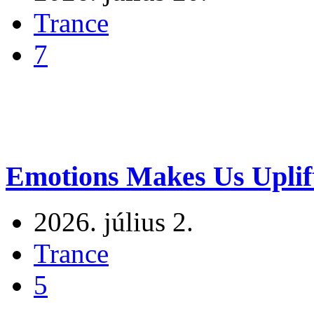
Trance
7
Emotions Makes Us Uplif
2026. július 2.
Trance
5