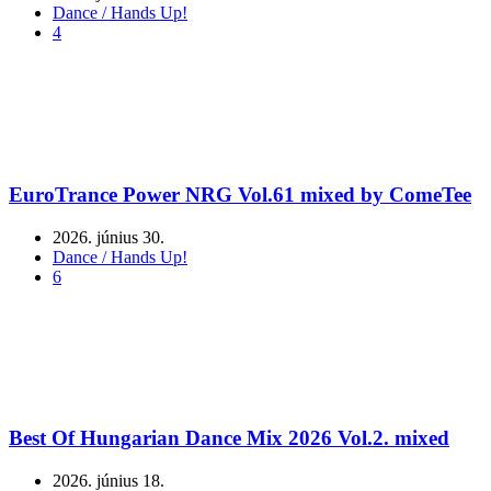
Dance / Hands Up!
4
EuroTrance Power NRG Vol.61 mixed by ComeTee
2026. június 30.
Dance / Hands Up!
6
Best Of Hungarian Dance Mix 2026 Vol.2. mixed
2026. június 18.