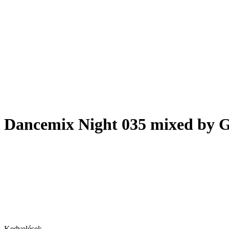
Dancemix Night 035 mixed by G
Kedvelések