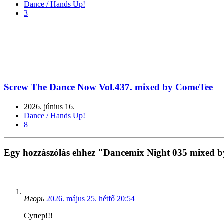
Dance / Hands Up!
3
Screw The Dance Now Vol.437. mixed by ComeTee
2026. június 16.
Dance / Hands Up!
8
Egy hozzászólás ehhez "Dancemix Night 035 mixed 
Игорь
2026. május 25. hétfő 20:54
Супер!!!