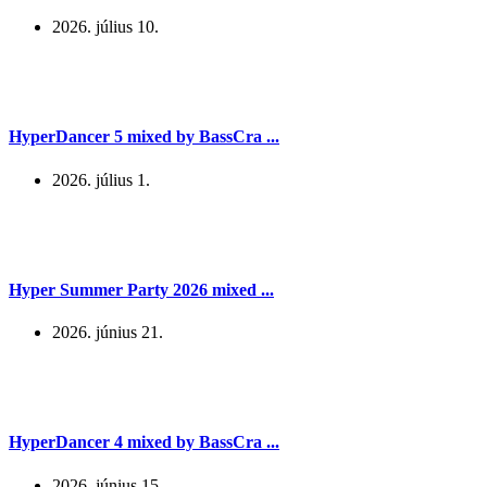
2026. július 10.
HyperDancer 5 mixed by BassCra ...
2026. július 1.
Hyper Summer Party 2026 mixed ...
2026. június 21.
HyperDancer 4 mixed by BassCra ...
2026. június 15.