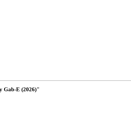
by Gab-E (2026)"