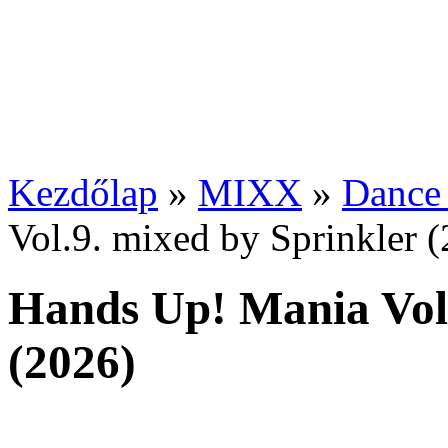
Kezdőlap
»
MIXX
»
Dance
Vol.9. mixed by Sprinkler 
Hands Up! Mania Vol.
(2026)