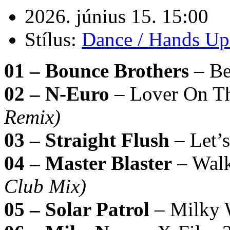
2026. június 15. 15:00
Stílus:
Dance / Hands Up
01 – Bounce Brothers
– Be
02 – N-Euro
– Lover On T
Remix)
03 – Straight Flush
– Let’
04 – Master Blaster
– Wal
Club Mix)
05 – Solar Patrol
– Milky