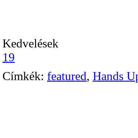
Kedvelések
19
Címkék:
featured
,
Hands U