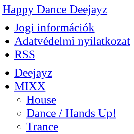
Happy Dance Deejayz
Jogi információk
Adatvédelmi nyilatkozat
RSS
Deejayz
MIXX
House
Dance / Hands Up!
Trance