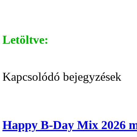
Letöltve:
Kapcsolódó bejegyzések
Happy B-Day Mix 2026 m