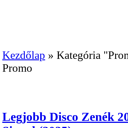
Kezdőlap
»
Kategória "Pro
Promo
Legjobb Disco Zenék 