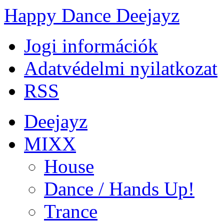
Happy Dance Deejayz
Jogi információk
Adatvédelmi nyilatkozat
RSS
Deejayz
MIXX
House
Dance / Hands Up!
Trance