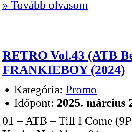
» Tovább olvasom
RETRO Vol.43 (ATB Be
FRANKIEBOY (2024)
Kategória:
Promo
Időpont:
2025. március 
01 – ATB – Till I Come (9