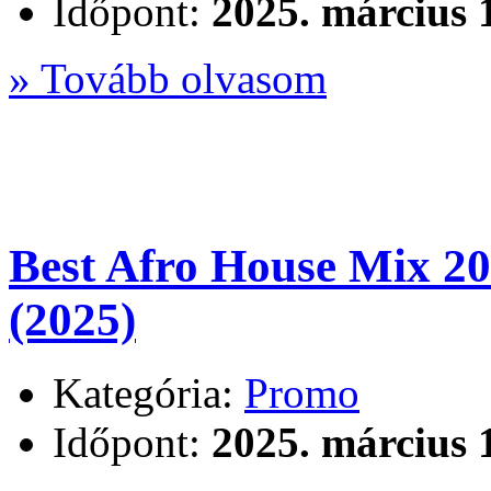
Időpont:
2025. március 
» Tovább olvasom
Best Afro House Mix 2
(2025)
Kategória:
Promo
Időpont:
2025. március 