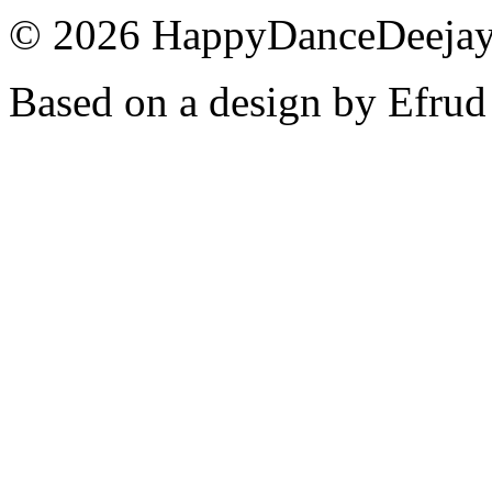
© 2026 HappyDanceDeejayz
Based on a design by Efrud