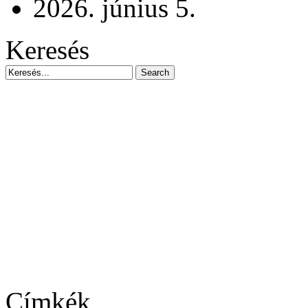
2026. június 5.
Keresés
Címkék