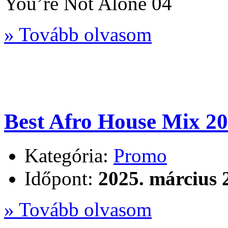
You’re Not Alone 04
» Tovább olvasom
Best Afro House Mix 2
Kategória:
Promo
Időpont:
2025. március 
» Tovább olvasom