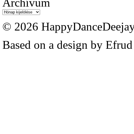
Archívum
Archívum
© 2026 HappyDanceDeejayz
Based on a design by Efrud