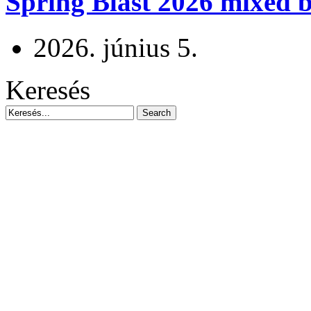
Spring Blast 2026 mixed b
2026. június 5.
Keresés