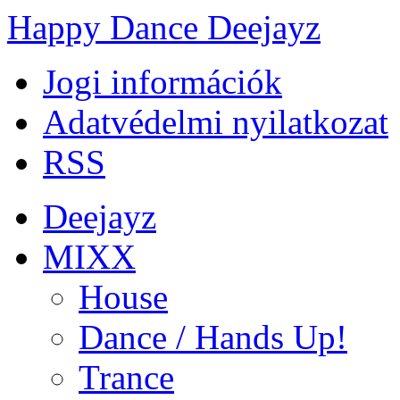
Happy Dance Deejayz
Jogi információk
Adatvédelmi nyilatkozat
RSS
Deejayz
MIXX
House
Dance / Hands Up!
Trance