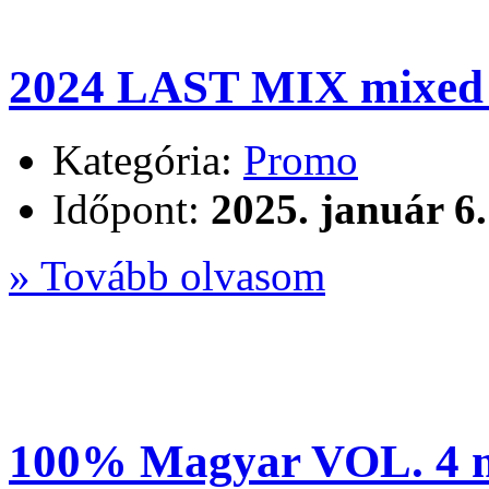
2024 LAST MIX mixed b
Kategória:
Promo
Időpont:
2025. január 6.
» Tovább olvasom
100% Magyar VOL. 4 mi