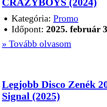
CRAZYBOYS (2024)
Kategória:
Promo
Időpont:
2025. február 3
» Tovább olvasom
Legjobb Disco Zenék 
Signal (2025)