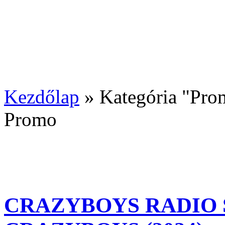
Kezdőlap
»
Kategória "Pro
Promo
CRAZYBOYS RADIO S