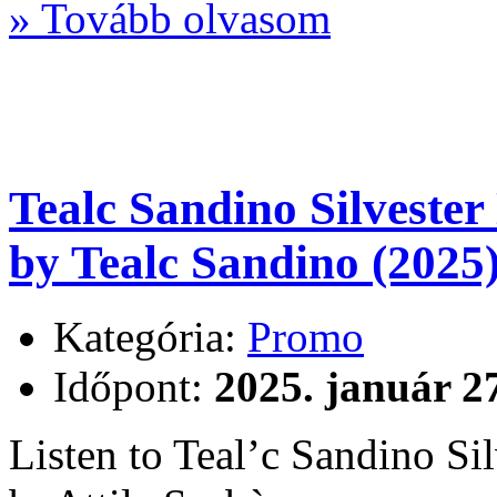
» Tovább olvasom
Tealc Sandino Silveste
by Tealc Sandino (2025
Kategória:
Promo
Időpont:
2025. január 2
Listen to Teal’c Sandino S