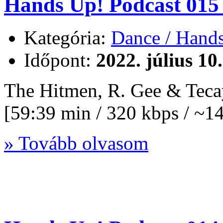
Hands Up! Podcast 015 
Kategória:
Dance / Hand
Időpont:
2022. július 10
The Hitmen, R. Gee & Tec
[59:39 min / 320 kbps / ~
» Tovább olvasom