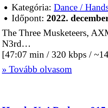
Kategória:
Dance / Hand
Időpont:
2022. december
The Three Musketeers, AX
N3rd…
[47:07 min / 320 kbps / ~
» Tovább olvasom