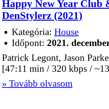
Happy New Year Club 
DenStylerz (2021)
Kategória:
House
Időpont:
2021. december
Patrick Legont, Jason Park
[47:11 min / 320 kbps / ~
» Tovább olvasom