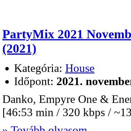
PartyMix 2021 Novembe
(2021)
Kategória:
House
Időpont:
2021. november
Danko, Empyre One & Enerd
[46:53 min / 320 kbps / ~
» Tovább olvasom