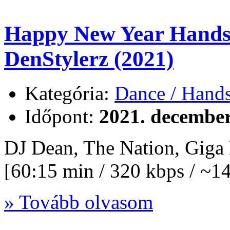
Happy New Year Hands 
DenStylerz (2021)
Kategória:
Dance / Hand
Időpont:
2021. december
DJ Dean, The Nation, Gig
[60:15 min / 320 kbps / ~
» Tovább olvasom