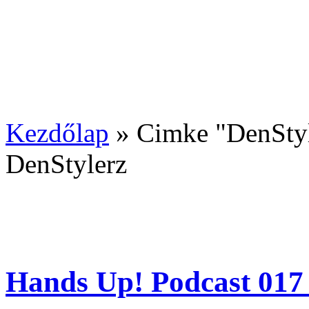
Kezdőlap
»
Cimke "DenSty
DenStylerz
Hands Up! Podcast 017 