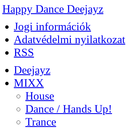
Happy Dance Deejayz
Jogi információk
Adatvédelmi nyilatkozat
RSS
Deejayz
MIXX
House
Dance / Hands Up!
Trance