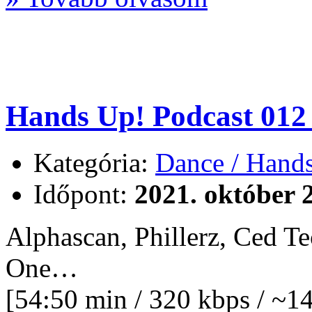
Hands Up! Podcast 012 
Kategória:
Dance / Hand
Időpont:
2021. október 
Alphascan, Phillerz, Ced 
One…
[54:50 min / 320 kbps / ~