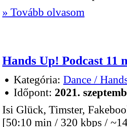
» Tovább olvasom
Hands Up! Podcast 11 m
Kategória:
Dance / Hand
Időpont:
2021. szeptemb
Isi Glück, Timster, Fakeb
[50:10 min / 320 kbps / ~