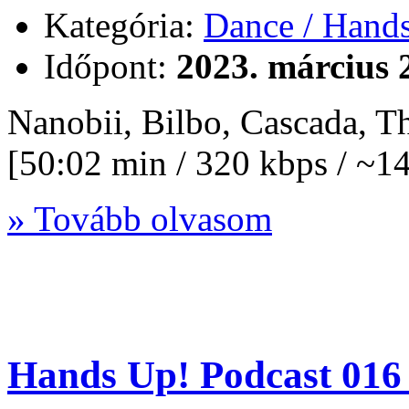
Kategória:
Dance / Hand
Időpont:
2023. március 
Nanobii, Bilbo, Cascada, 
[50:02 min / 320 kbps / ~
» Tovább olvasom
Hands Up! Podcast 016 