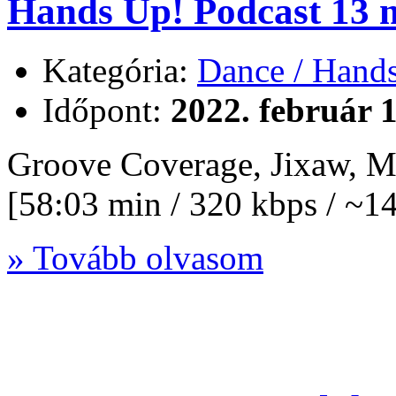
Hands Up! Podcast 13 m
Kategória:
Dance / Hand
Időpont:
2022. február 1
Groove Coverage, Jixaw, M
[58:03 min / 320 kbps / ~
» Tovább olvasom