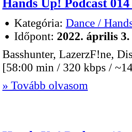
Hands Up! Podcast 014 
Kategória:
Dance / Hand
Időpont:
2022. április 3.
Basshunter, LazerzF!ne, D
[58:00 min / 320 kbps / ~
» Tovább olvasom