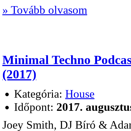
» Tovább olvasom
Minimal Techno Podcas
(2017)
Kategória:
House
Időpont:
2017. augusztu
Joey Smith, DJ Bíró & Adam