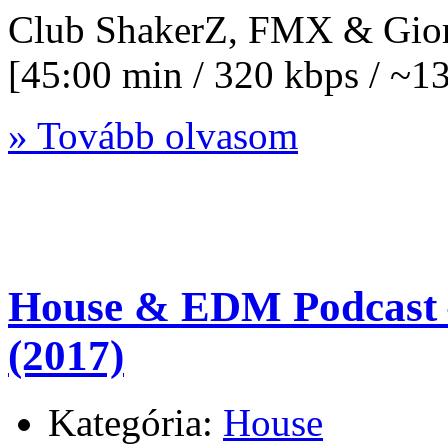
Club ShakerZ, FMX & Giorg
[45:00 min / 320 kbps / ~
» Tovább olvasom
House & EDM Podcast –
(2017)
Kategória:
House