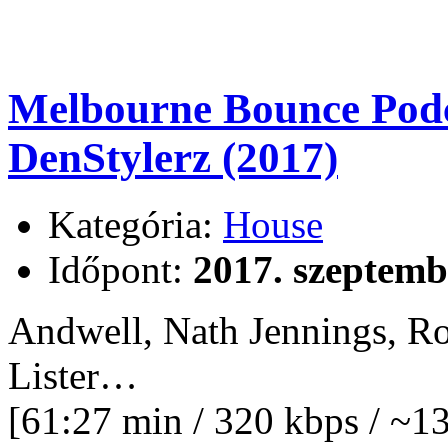
Melbourne Bounce Podc
DenStylerz (2017)
Kategória:
House
Időpont:
2017. szeptemb
Andwell, Nath Jennings, Ro
Lister…
[61:27 min / 320 kbps / ~