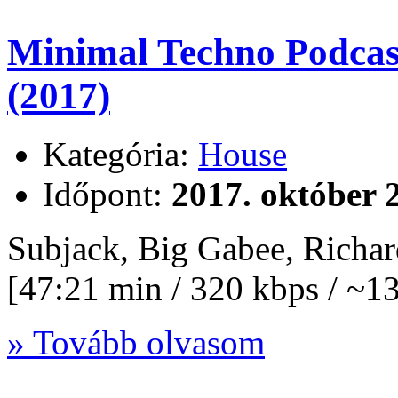
Minimal Techno Podcas
(2017)
Kategória:
House
Időpont:
2017. október 2
Subjack, Big Gabee, Richa
[47:21 min / 320 kbps / ~
» Tovább olvasom