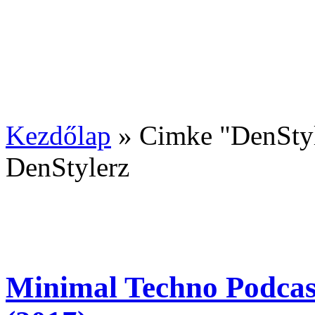
Kezdőlap
»
Cimke "DenSty
DenStylerz
Minimal Techno Podcas