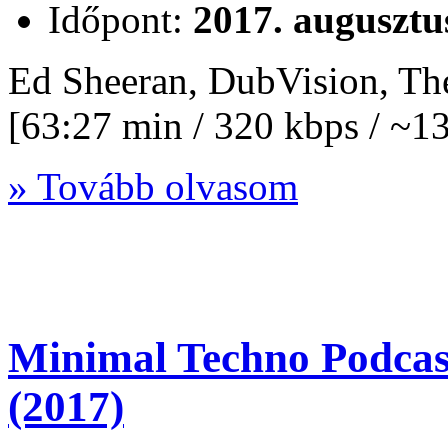
Időpont:
2017. augusztu
Ed Sheeran, DubVision, Th
[63:27 min / 320 kbps / ~
» Tovább olvasom
Minimal Techno Podcas
(2017)