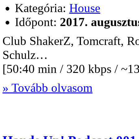
Kategória:
House
Időpont:
2017. augusztu
Club ShakerZ, Tomcraft, R
Schulz…
[50:40 min / 320 kbps / ~
» Tovább olvasom