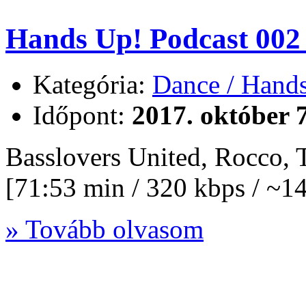
Hands Up! Podcast 002 
Kategória:
Dance / Hand
Időpont:
2017. október 7
Basslovers United, Rocco,
[71:53 min / 320 kbps / ~
» Tovább olvasom