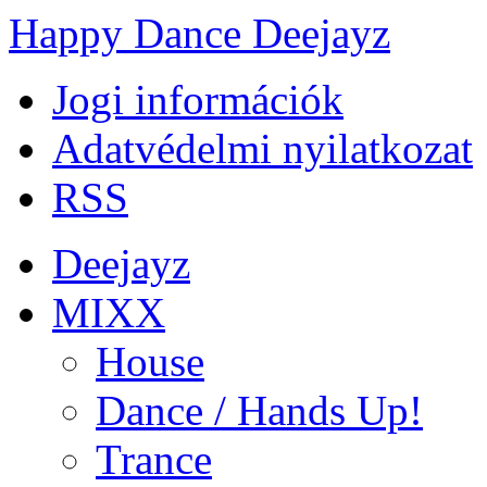
Happy Dance Deejayz
Jogi információk
Adatvédelmi nyilatkozat
RSS
Deejayz
MIXX
House
Dance / Hands Up!
Trance