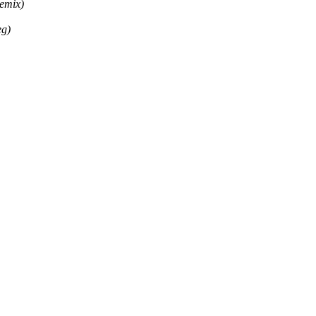
emix)
eg)