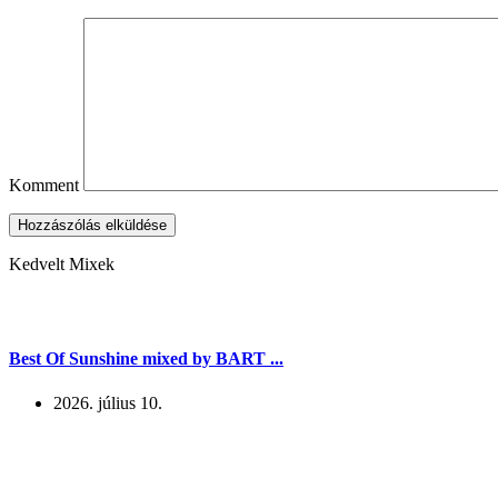
Komment
Hozzászólás elküldése
Kedvelt Mixek
Best Of Sunshine mixed by BART ...
2026. július 10.