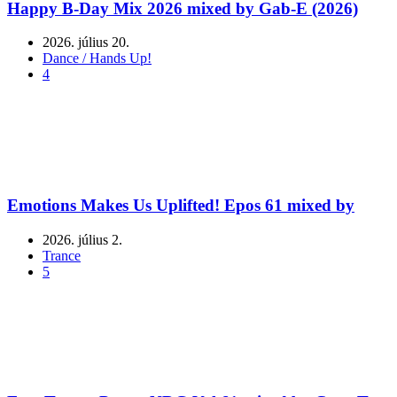
Happy B-Day Mix 2026 mixed by Gab-E (2026)
2026. július 20.
Dance / Hands Up!
4
Emotions Makes Us Uplifted! Epos 61 mixed by
2026. július 2.
Trance
5