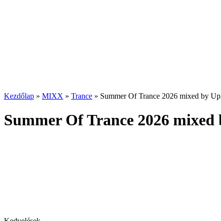
Kezdőlap
»
MIXX
»
Trance
»
Summer Of Trance 2026 mixed by Upli
Summer Of Trance 2026 mixed by
Kedvelések