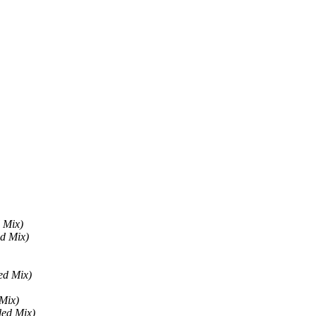
l Mix)
d Mix)
ed Mix)
Mix)
ded Mix)