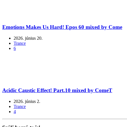
Emotions Makes Us Hard! Epos 60 mixed by Come
2026. június 20.
Trance
6
Acidic Caustic Effect! Part.10 mixed by ComeT
2026. június 2.
Trance
4