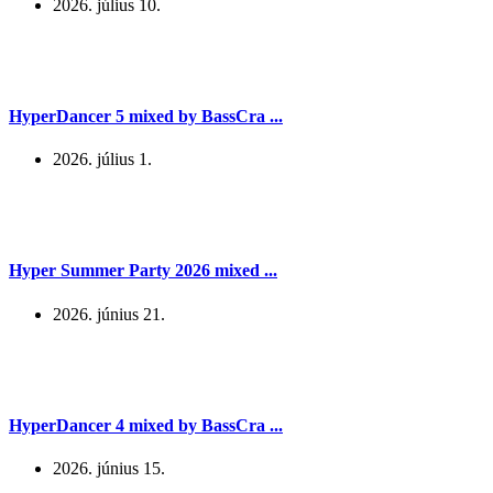
2026. július 10.
HyperDancer 5 mixed by BassCra ...
2026. július 1.
Hyper Summer Party 2026 mixed ...
2026. június 21.
HyperDancer 4 mixed by BassCra ...
2026. június 15.