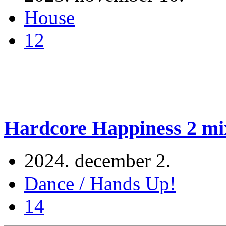
House
12
Hardcore Happiness 2 mi
2024. december 2.
Dance / Hands Up!
14