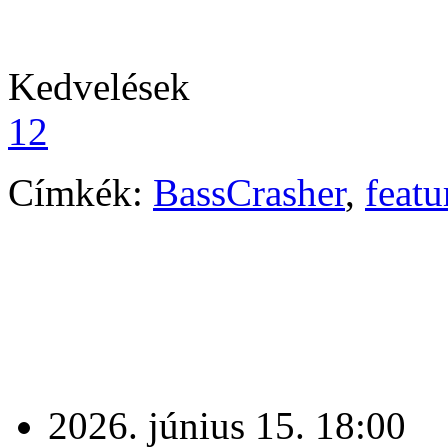
Kedvelések
12
Címkék:
BassCrasher
,
featu
2026. június 15. 18:00