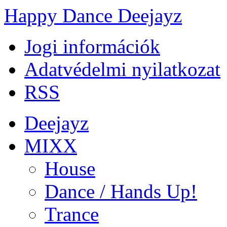
Happy Dance Deejayz
Jogi információk
Adatvédelmi nyilatkozat
RSS
Deejayz
MIXX
House
Dance / Hands Up!
Trance