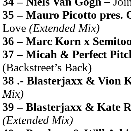
34 – Niels Van Gogh
– Joi
35 – Mauro Picotto pres
Love
(Extended Mix)
36 – Marc Korn x Semito
37 – Micah & Perfect Pi
(Backstreet’s Back)
38 .- Blasterjaxx & Vion 
Mix)
39 – Blasterjaxx & Kate 
(Extended Mix)