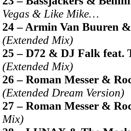
23 – Bassjackers & Bellini
Vegas & Like Mike…
24 – Armin Van Buuren 
(Extended Mix)
25 – D72 & DJ Falk feat. 
(Extended Mix)
26 – Roman Messer & Rocc
(Extended Dream Version)
27 – Roman Messer & Ro
Mix)