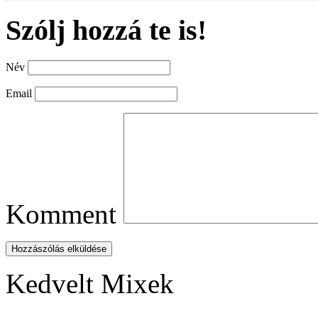
Szólj hozzá te is!
Név
Email
Komment
Hozzászólás elküldése
Kedvelt Mixek