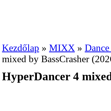
Kezdőlap
»
MIXX
»
Dance
mixed by BassCrasher (202
HyperDancer 4 mixed