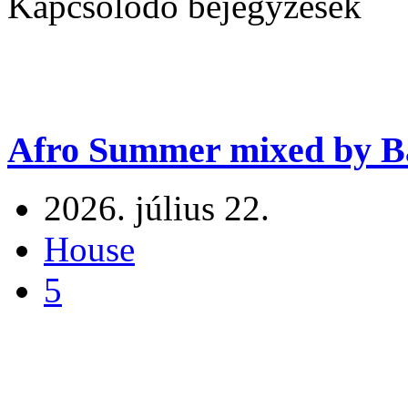
Kapcsolódó bejegyzések
Afro Summer mixed by Ba
2026. július 22.
House
5