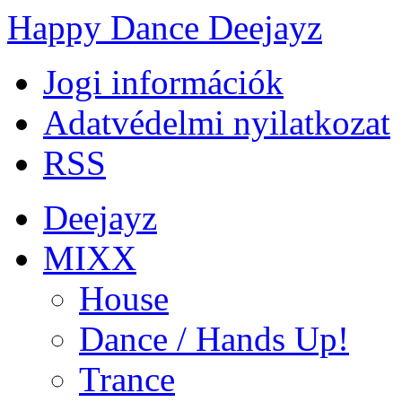
Happy Dance Deejayz
Jogi információk
Adatvédelmi nyilatkozat
RSS
Deejayz
MIXX
House
Dance / Hands Up!
Trance