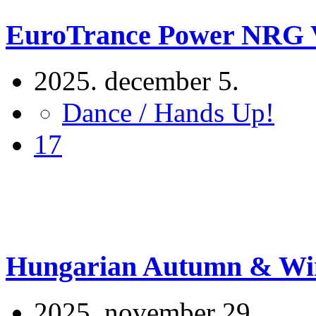
EuroTrance Power NRG Vo
2025. december 5.
Dance / Hands Up!
17
Hungarian Autumn & Wint
2025. november 29.