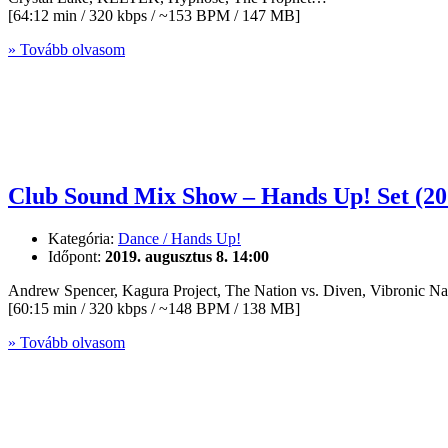
[64:12 min / 320 kbps / ~153 BPM / 147 MB]
» Tovább olvasom
Club Sound Mix Show – Hands Up! Set (20
Kategória:
Dance / Hands Up!
Időpont:
2019. augusztus 8. 14:00
Andrew Spencer, Kagura Project, The Nation vs. Diven, Vibronic N
[60:15 min / 320 kbps / ~148 BPM / 138 MB]
» Tovább olvasom