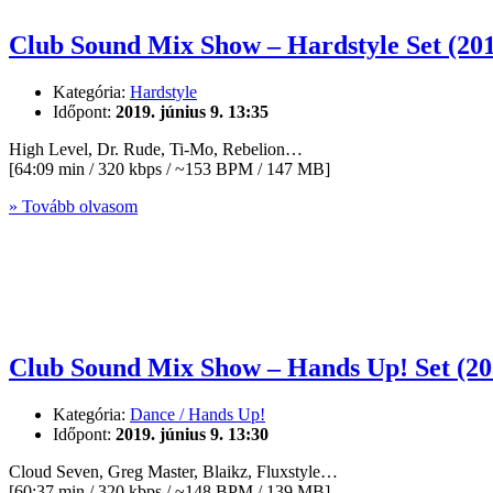
Club Sound Mix Show – Hardstyle Set (2
Kategória:
Hardstyle
Időpont:
2019. június 9. 13:35
High Level, Dr. Rude, Ti-Mo, Rebelion…
[64:09 min / 320 kbps / ~153 BPM / 147 MB]
» Tovább olvasom
Club Sound Mix Show – Hands Up! Set (2
Kategória:
Dance / Hands Up!
Időpont:
2019. június 9. 13:30
Cloud Seven, Greg Master, Blaikz, Fluxstyle…
[60:37 min / 320 kbps / ~148 BPM / 139 MB]