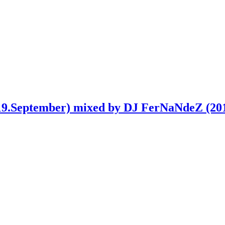
019.September) mixed by DJ FerNaNdeZ (20