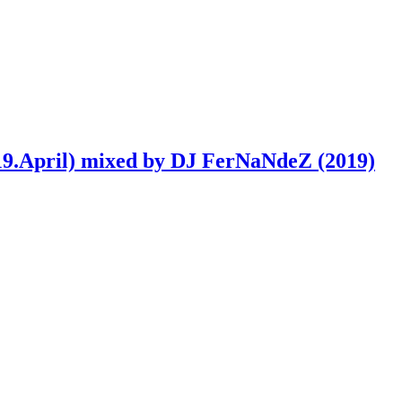
19.April) mixed by DJ FerNaNdeZ (2019)