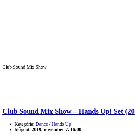
Club Sound Mix Show
Club Sound Mix Show – Hands Up! Set (2
Kategória:
Dance / Hands Up!
Időpont:
2019. november 7. 16:00