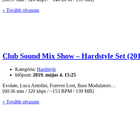
» Tovább olvasom
Club Sound Mix Show – Hardstyle Set (20
Kategória:
Hardstyle
Időpont:
2019. május 4. 15:25
Evolate, Luca Antolini, Forever Lost, Bass Modulators…
[60:36 min / 320 kbps / ~153 BPM / 139 MB]
» Tovább olvasom