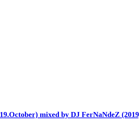
019.October) mixed by DJ FerNaNdeZ (2019