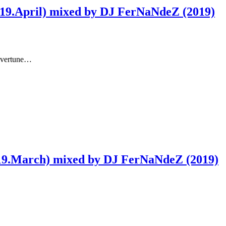
19.April) mixed by DJ FerNaNdeZ (2019)
ilvertune…
019.March) mixed by DJ FerNaNdeZ (2019)