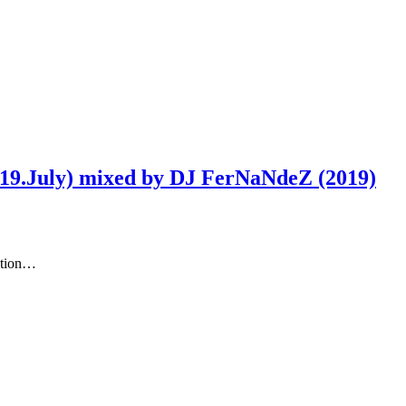
19.July) mixed by DJ FerNaNdeZ (2019)
ation…