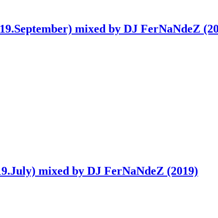
019.September) mixed by DJ FerNaNdeZ (20
19.July) mixed by DJ FerNaNdeZ (2019)