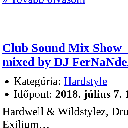
Club Sound Mix Show – 
mixed by DJ FerNaNde
Kategória:
Hardstyle
Időpont:
2018. július 7.
Hardwell & Wildstylez, Dru
Exilium…