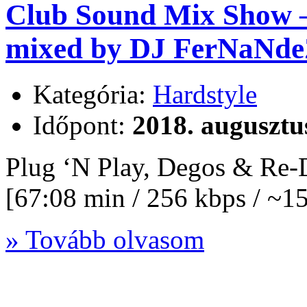
Club Sound Mix Show – 
mixed by DJ FerNaNde
Kategória:
Hardstyle
Időpont:
2018. augusztu
Plug ‘N Play, Degos & Re
[67:08 min / 256 kbps / ~
» Tovább olvasom