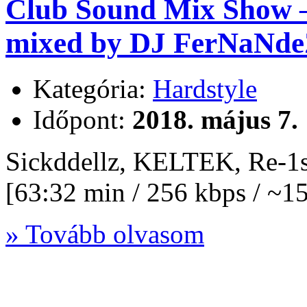
Club Sound Mix Show – 
mixed by DJ FerNaNde
Kategória:
Hardstyle
Időpont:
2018. május 7.
Sickddellz, KELTEK, Re-1s
[63:32 min / 256 kbps / ~
» Tovább olvasom