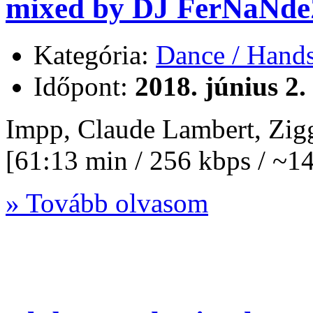
mixed by DJ FerNaNde
Kategória:
Dance / Hand
Időpont:
2018. június 2.
Impp, Claude Lambert, Zi
[61:13 min / 256 kbps / ~
» Tovább olvasom