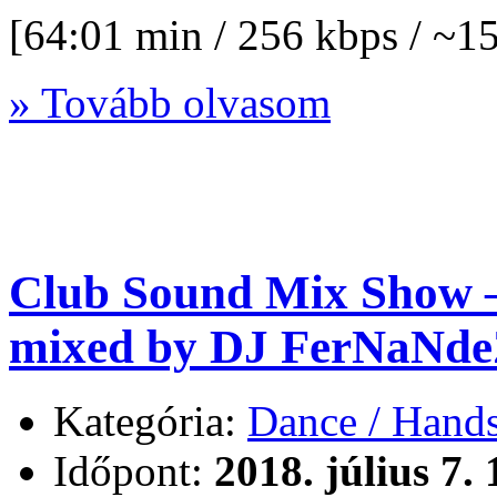
[64:01 min / 256 kbps / ~
» Tovább olvasom
Club Sound Mix Show –
mixed by DJ FerNaNde
Kategória:
Dance / Hand
Időpont:
2018. július 7.