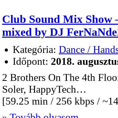
Club Sound Mix Show –
mixed by DJ FerNaNde
Kategória:
Dance / Hand
Időpont:
2018. augusztu
2 Brothers On The 4th Flo
Soler, HappyTech…
[59.25 min / 256 kbps / ~
» Tovább olvasom