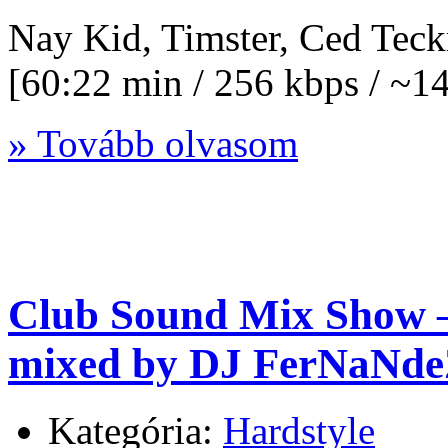
Nay Kid, Timster, Ced Tec
[60:22 min / 256 kbps / ~
» Tovább olvasom
Club Sound Mix Show –
mixed by DJ FerNaNde
Kategória:
Hardstyle