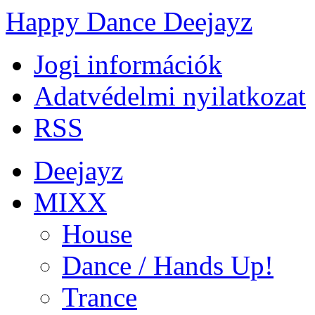
Happy Dance Deejayz
Jogi információk
Adatvédelmi nyilatkozat
RSS
Deejayz
MIXX
House
Dance / Hands Up!
Trance