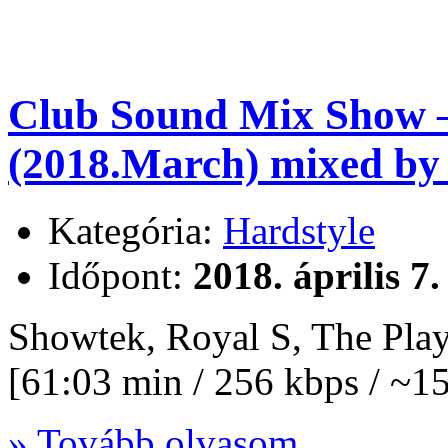
Club Sound Mix Show –
(2018.March) mixed by
Kategória:
Hardstyle
Időpont:
2018. április 7.
Showtek, Royal S, The Pl
[61:03 min / 256 kbps / ~
» Tovább olvasom