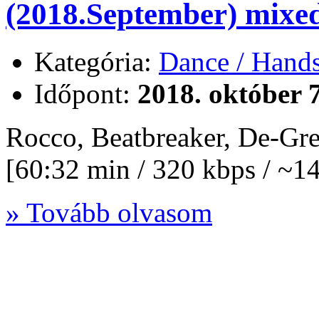
(2018.September) mixe
Kategória:
Dance / Hand
Időpont:
2018. október 7
Rocco, Beatbreaker, De-Gr
[60:32 min / 320 kbps / ~
» Tovább olvasom