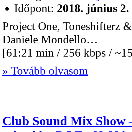
Időpont:
2018. június 2.
Project One, Toneshifterz &
Daniele Mondello…
[61:21 min / 256 kbps / ~
» Tovább olvasom
Club Sound Mix Show –