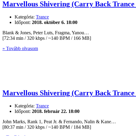
Marvellous Shivering (Carry Back Trance 
Kategória:
Trance
Időpont:
2018. október 6. 18:00
Blank & Jones, Peter Luts, Fragma, Yanou…
[72:34 min / 320 kbps / ~140 BPM / 166 MB]
» Tovább olvasom
Marvellous Shivering (Carry Back Trance 
Kategória:
Trance
Időpont:
2018. február 22. 18:00
John Marks, Rank 1, Peat Jr. & Fernando, Nalin & Kane…
[80:37 min / 320 kbps / ~140 BPM / 184 MB]