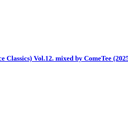
e Classics) Vol.12. mixed by ComeTee (202