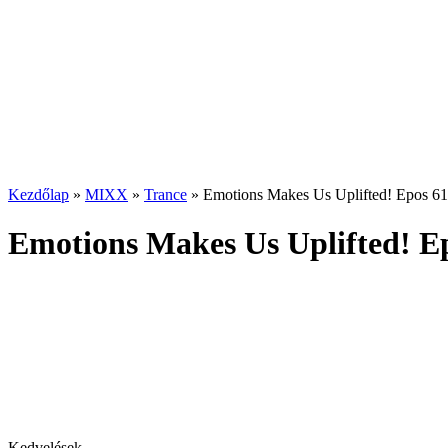
Kezdőlap
»
MIXX
»
Trance
»
Emotions Makes Us Uplifted! Epos 6
Emotions Makes Us Uplifted! E
Kedvelések