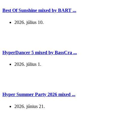
Best Of Sunshine mixed by BART ...
2026. július 10.
HyperDancer 5 mixed by BassCra ...
2026. július 1.
Hyper Summer Party 2026 mixed ...
2026. június 21.