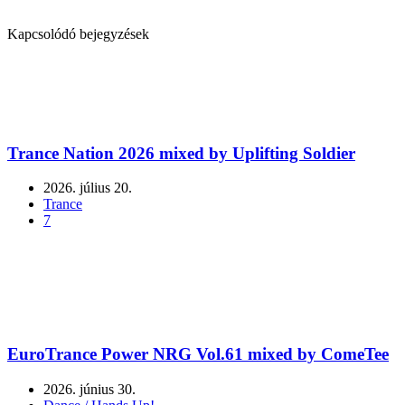
Kapcsolódó bejegyzések
Trance Nation 2026 mixed by Uplifting Soldier
2026. július 20.
Trance
7
EuroTrance Power NRG Vol.61 mixed by ComeTee
2026. június 30.