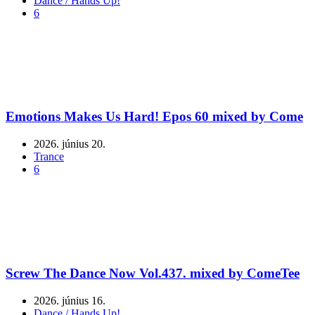
Dance / Hands Up!
6
Emotions Makes Us Hard! Epos 60 mixed by Come
2026. június 20.
Trance
6
Screw The Dance Now Vol.437. mixed by ComeTee
2026. június 16.
Dance / Hands Up!