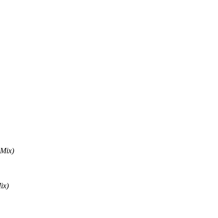
 Mix)
ix)