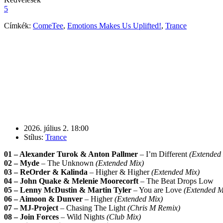
5
Címkék:
ComeTee
,
Emotions Makes Us Uplifted!
,
Trance
2026. július 2. 18:00
Stílus:
Trance
01 – Alexander Turok & Anton Pallmer
– I’m Different
(Extended
02 – Myde
– The Unknown
(Extended Mix)
03 – ReOrder & Kalinda
– Higher & Higher
(Extended Mix)
04 – John Quake & Melenie Moorecorft
– The Beat Drops Low
05 – Lenny McDustin & Martin Tyler
– You are Love
(Extended M
06 – Aimoon & Dunver
– Higher
(Extended Mix)
07 – MJ-Project
– Chasing The Light
(Chris M Remix)
08 – Join Forces
– Wild Nights
(Club Mix)